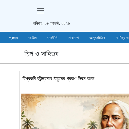
শনিবার, ০৮ আগস্ট, ২০২৬
প্রচ্ছদ
জাতীয়
রাজনীতি
সারাদেশ
আন্তর্জাতিক
বাণিজ্য ও
শিল্প ও সাহিত্য
বিশ্বকবি রবীন্দ্রনাথ ঠাকুরের প্রয়াণ দিবস আজ