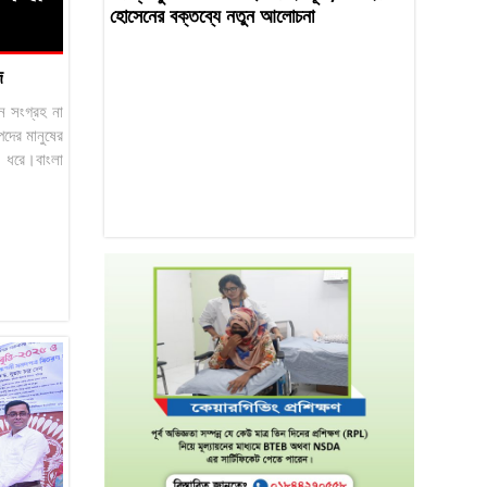
হোসেনের বক্তব্যে নতুন আলোচনা
দ
চন সংগ্রহ না
দের মানুষের
ে ধরে।বাংলা