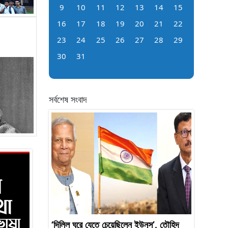
9
10
11
12
13
14
15
16
17
18
19
20
21
22
23
24
25
26
27
28
29
30
31
সর্বশেষ সংবাদ
‘দিল্লি ঘুরে যেতে চেয়েছিলেন ইউনূস’, তৌহিদ