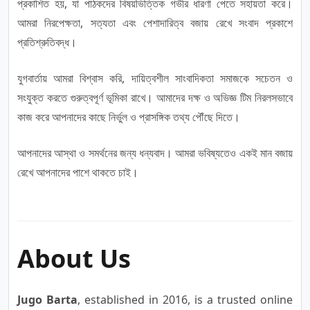
প্রকাশিত হয়, যা পাঠকদের বিষয়ভিত্তিক গভীর ধারণা পেতে সহায়তা করে।
আমরা নিরপেক্ষতা, সত্যতা এবং পেশাদারিত্ব বজায় রেখে সংবাদ প্রকাশে
প্রতিশ্রুতিবদ্ধ।
যুগবার্তায় আমরা বিশ্বাস করি, দায়িত্বশীল সাংবাদিকতা সমাজকে সচেতন ও
সংযুক্ত করতে গুরুত্বপূর্ণ ভূমিকা রাখে। আমাদের দক্ষ ও অভিজ্ঞ টিম নিরলসভাবে
কাজ করে আপনাদের কাছে নির্ভুল ও প্রাসঙ্গিক তথ্য পৌঁছে দিতে।
আপনাদের আস্থা ও সমর্থনের জন্য ধন্যবাদ। আমরা ভবিষ্যতেও একই মান বজায়
রেখে আপনাদের পাশে থাকতে চাই।
About Us
Jugo Barta
, established in 2016, is a trusted online