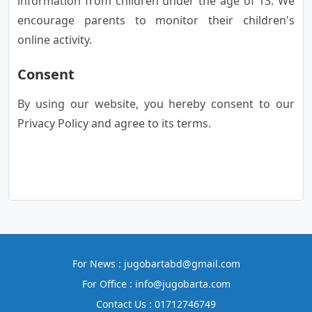
information from children under the age of 13. We
encourage parents to monitor their children's
online activity.
Consent
By using our website, you hereby consent to our
Privacy Policy and agree to its terms.
For News : jugobartabd@gmail.com
For Office : info@jugobarta.com
Contact Us : 01712746749