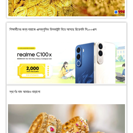
শিক্ষার্থীদের জন্য দারাজে এক্সক্লুসিভ ডিসকাউন্ট নিয়ে আসছে রিয়েলমি সি১০০এক্স
স্বর্ণের দাম আবারও বাড়ালো