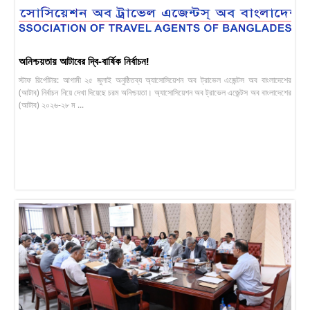
অনিশ্চয়তায় আটাবের দ্বি-বার্ষিক নির্বাচন!
স্টাফ রির্পোটার: আগামী ২৫ জুলাই অনুষ্ঠিতব্য অ্যাসোসিয়েশন অব ট্রাভেল এজেন্টস অব বাংলাদেশের
(আটাব) নির্বাচন নিয়ে দেখা দিয়েছে চরম অনিশ্চয়তা। অ্যাসোসিয়েশন অব ট্রাভেল এজেন্টস অব বাংলাদেশের
(আটাব) ২০২৬-২৮ ম ...