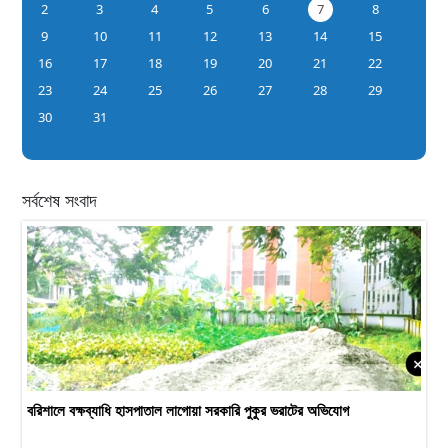
2
3
4
5
6
7
8
9
10
11
12
13
14
15
16
17
18
19
20
21
22
23
24
25
26
27
28
29
30
31
সর্বশেষ সংবাদ
বরিশালে বক্ষব্যাধি হাসপাতাল লাগোয়া সরকারি পুকুর ভরাটের অভিযোগ