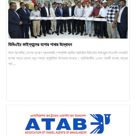
ডিবিএইচ ফাইন্যান্সের যশোর শাখার উদ্বোধন
স্টাফ রিপোর্টার: দেশের গৃহঋণ প্রদানকারী স্পেশালিষ্ট আর্থিক প্রতিষ্ঠান ডিবিএইচ ফাইন্যান্স পিএলসি সম্প্রতি
যশোর শহরে তাদের নতুন শাখার আনুষ্ঠানিক উদ্বোধন করেছে। প্রতিষ্ঠানটির ১৮তম শাখাটি যশোর শহরের
প্রা ...