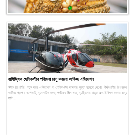
বাণিজ্যিক হেলিকপ্টার পরিষেবা চালু করলো আকিজ এভিয়েশন
স্টাফ রিপোর্টার: নতুন করে এভিয়েশন বা হেলিকপ্টার ব্যবসায় যুক্ত হয়েছে দেশের শীর্ষস্থানীয় শিল্পগ্রুপ
আকিজ গ্রুপ। কর্পোরেট, ব্যবসায়িক সফর, পর্যটন ও শিল্প খাত, ব্যক্তিগত যাত্রা এবং চিকিৎসা সেবার জন্য
বাণি ...