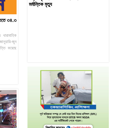
মর্মান্তিক মৃত্যু
্তিতে ৩৪.৩
র ধারাবাহিক
জানুয়ারি-জুন
ত্তি করেছে