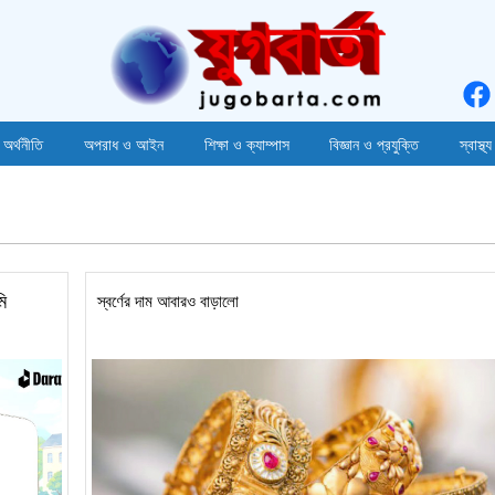
 অর্থনীতি
অপরাধ ও আইন
শিক্ষা ও ক্যাম্পাস
বিজ্ঞান ও প্রযুক্তি
স্বাস্থ্য
মি
স্বর্ণের দাম আবারও বাড়ালো