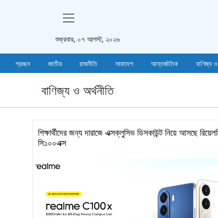
শুক্রবার, ০৭ আগস্ট, ২০২৬
প্রচ্ছদ
জাতীয়
রাজনীতি
সারাদেশ
আন্তর্জাতিক
বাণিজ্য ও
বাণিজ্য ও অর্থনীতি
শিক্ষার্থীদের জন্য দারাজে এক্সক্লুসিভ ডিসকাউন্ট নিয়ে আসছে রিয়েল
সি১০০এক্স