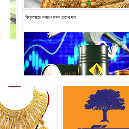
বিশ্ববাজারে আবারও বাড়ল তেলের দাম