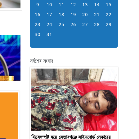
9
10
11
12
13
14
15
16
17
18
19
20
21
22
23
24
25
26
27
28
29
30
31
সর্বশেষ সংবাদ
বিদ্যুৎস্পৃষ্ট হয়ে সেতাবগঞ্জে সাইনবোর্ড মেকারের