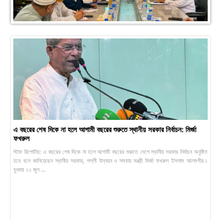
এ বছরের শেষ দিকে না হলে আগামী বছরের শুরুতে স্থানীয় সরকার নির্বাচন: মির্জা
ফখরুল
স্টাফ রিপোর্টার: এ বছরের শেষ দিকে না হলে আগামী বছরের শুরুতে দেশে স্থানীয় সরকার নির্বাচন অনুষ্ঠিত
হবে বলে জানিয়েছেন স্থানীয় সরকার, পল্লী উন্নয়ন ও সমবায় মন্ত্রী মির্জা ফখরুল ইসলাম আলমগীর।
বুধবার ২২ জুল ...