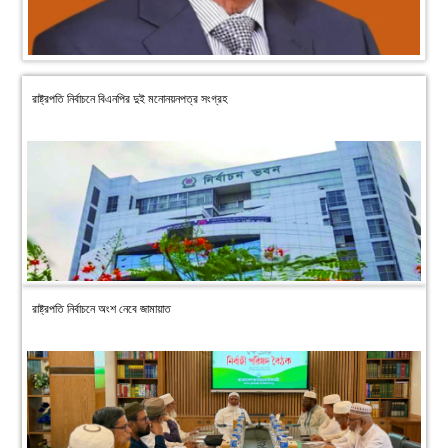
রাষ্ট্রপতি নির্বাচনে বিএনপির দুই মনোনয়নপত্র সংগ্রহ
রাষ্ট্রপতি নির্বাচনে অংশ নেবে জামায়াত