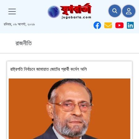
রবিবার, ০৯ আগস্ট, ২০২৬
রাজনীতি
রাষ্ট্রপতি নির্বাচনে জামায়াত জোটের প্রার্থী কর্নেল অলি