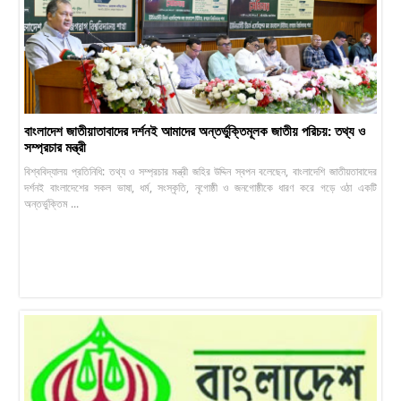
বাংলাদেশ জাতীয়াতাবাদের দর্শনই আমাদের অন্তর্ভুক্তিমূলক জাতীয় পরিচয়: তথ্য ও
সম্প্রচার মন্ত্রী
বিশ্ববিদ্যালয় প্রতিনিধি: তথ্য ও সম্প্রচার মন্ত্রী জহির উদ্দিন স্বপন বলেছেন, বাংলাদেশি জাতীয়তাবাদের
দর্শনই বাংলাদেশের সকল ভাষা, ধর্ম, সংস্কৃতি, নৃগোষ্ঠী ও জনগোষ্ঠীকে ধারণ করে গড়ে ওঠা একটি
অন্তর্ভুক্তিম ...