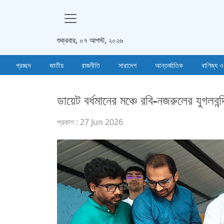
শুক্রবার, ০৭ আগস্ট, ২০২৬
প্রচ্ছদ
জাতীয়
রাজনীতি
সারাদেশ
আন্তর্জাতিক
বাণিজ্য ও
ডায়েট বর্ধমানের মঞ্চে রবি-নজরুলের যুগলবন্দ
প্রকাশ : 27 Jun 2026