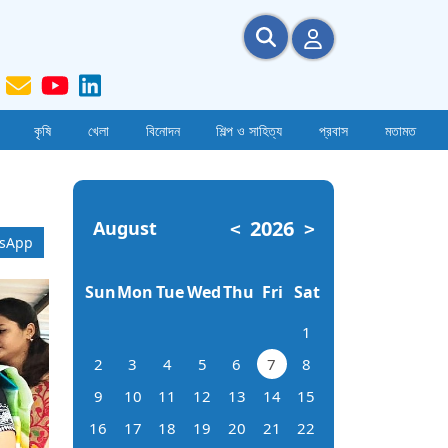
কৃষি
খেলা
বিনোদন
শিল্প ও সাহিত্য
প্রবাস
মতামত
2026
August
<
>
sApp
Sun
Mon
Tue
Wed
Thu
Fri
Sat
1
2
3
4
5
6
7
8
9
10
11
12
13
14
15
16
17
18
19
20
21
22