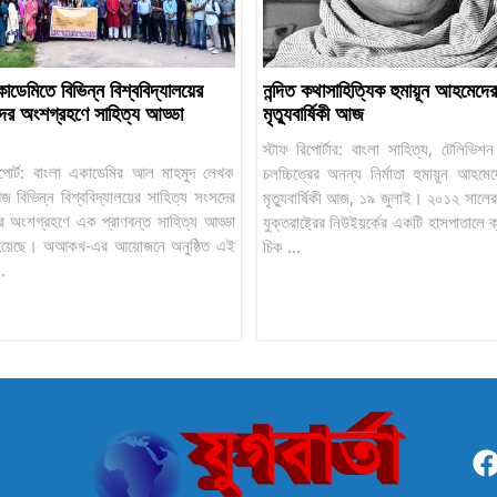
াডেমিতে বিভিন্ন বিশ্ববিদ্যালয়ের
নন্দিত কথাসাহিত্যিক হুমায়ূন আহমেদের
থীদের অংশগ্রহণে সাহিত্য আড্ডা
মৃত্যুবার্ষিকী আজ
স্টাফ রিপোর্টার: বাংলা সাহিত্য, টেলিভি
পোর্ট: বাংলা একাডেমির আল মাহমুদ লেখক
চলচ্চিত্রের অনন্য নির্মাতা হুমায়ূন আহম
আজ বিভিন্ন বিশ্ববিদ্যালয়ের সাহিত্য সংসদের
মৃত্যুবার্ষিকী আজ, ১৯ জুলাই। ২০১২ সালে
থীদের অংশগ্রহণে এক প্রাণবন্ত সাহিত্য আড্ডা
যুক্তরাষ্ট্রের নিউইয়র্কের একটি হাসপাতালে 
ত হয়েছে। অআকখ-এর আয়োজনে অনুষ্ঠিত এই
চিক ...
..