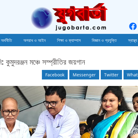
 অর্থনীতি
অপরাধ ও আইন
শিক্ষা ও ক্যাম্পাস
বিজ্ঞান ও প্রযুক্তি
স্বাস্থ্য
ি: কুমুদরঞ্জন মঞ্চে সম্প্রীতির জয়গান
Facebook
Messenger
Twitter
What