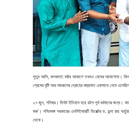
লুতুব আলি, কলকাতা: বর্ষার আকাশে তখনও মেঘের আনাগোনা। কিন্তু কলা
প্রেমের বৃষ্টি আর নজরুলের দ্রোহের বজ্রপাত একসাথে নেমে এসেছিল 
২৭ জুন, শনিবার। দিনটা ইতিহাস হয়ে রইল পূর্ব বর্ধমানের জন্য। কার
মঞ্চ’। পশ্চিমবঙ্গ সরকারের এনসিইআরটি ডিরেক্টর ড. ছন্দা রায় ভ
থেকে।