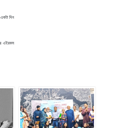
ন একটা দিন
 আর এইরকম