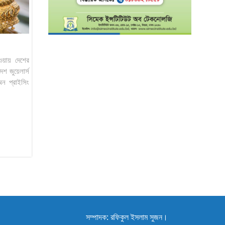
ওয়ায় দেশের
শ জুয়েলার্স
অন প্রাইসিং
সম্পাদক: রফিকুল ইসলাম সুজন।