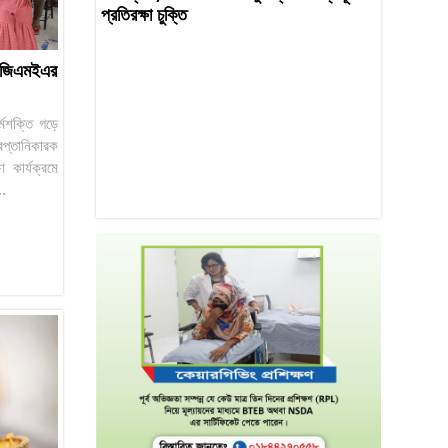
প্রতিরক্ষা চুক্তি
 বিজিএমইএর
র্মশক্তি গড়ে
প্তানিকারক
 কার্যক্রমে
..