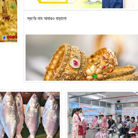
স্বর্ণের দাম আবারও বাড়ালো