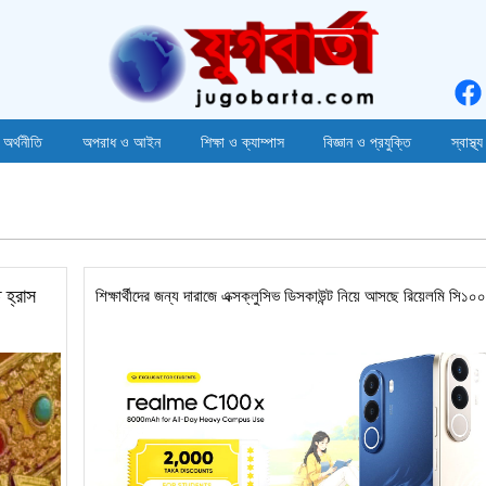
 অর্থনীতি
অপরাধ ও আইন
শিক্ষা ও ক্যাম্পাস
বিজ্ঞান ও প্রযুক্তি
স্বাস্থ্য
 হ্রাস
শিক্ষার্থীদের জন্য দারাজে এক্সক্লুসিভ ডিসকাউন্ট নিয়ে আসছে রিয়েলমি সি১০০