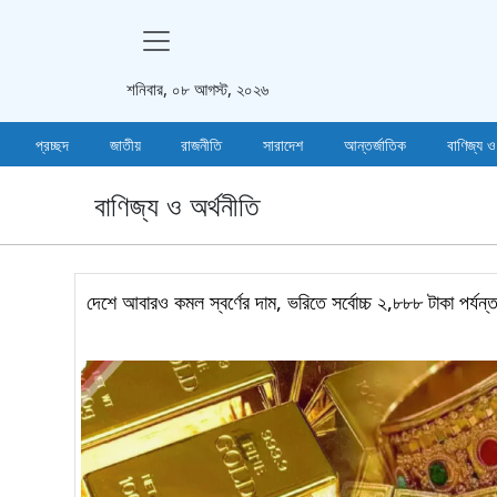
শনিবার, ০৮ আগস্ট, ২০২৬
প্রচ্ছদ
জাতীয়
রাজনীতি
সারাদেশ
আন্তর্জাতিক
বাণিজ্য ও
বাণিজ্য ও অর্থনীতি
দেশে আবারও কমল স্বর্ণের দাম, ভরিতে সর্বোচ্চ ২,৮৮৮ টাকা পর্যন্ত