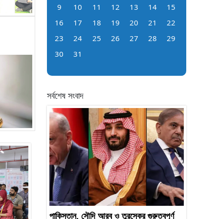
9
10
11
12
13
14
15
16
17
18
19
20
21
22
23
24
25
26
27
28
29
30
31
সর্বশেষ সংবাদ
পাকিস্তান, সৌদি আরব ও তুরস্কের গুরুত্বপূর্ণ