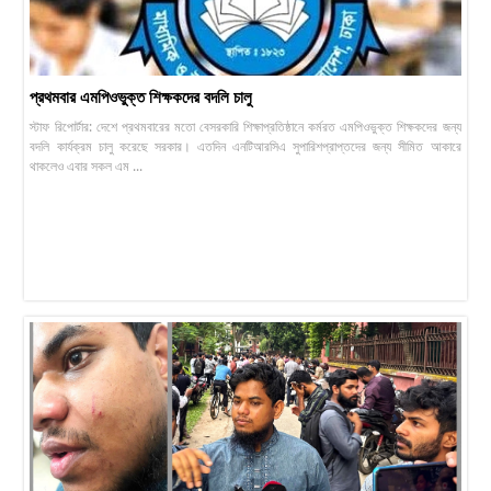
প্রথমবার এমপিওভুক্ত শিক্ষকদের বদলি চালু
স্টাফ রিপোর্টার: দেশে প্রথমবারের মতো বেসরকারি শিক্ষাপ্রতিষ্ঠানে কর্মরত এমপিওভুক্ত শিক্ষকদের জন্য
বদলি কার্যক্রম চালু করেছে সরকার। এতদিন এনটিআরসিএ সুপারিশপ্রাপ্তদের জন্য সীমিত আকারে
থাকলেও এবার সকল এম ...