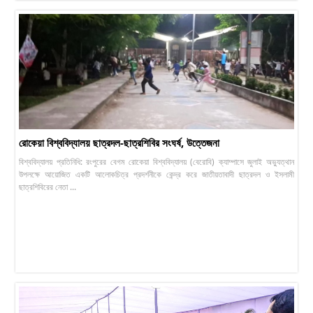
রোকেয়া বিশ্ববিদ্যালয় ছাত্রদল-ছাত্রশিবির সংঘর্ষ, উত্তেজনা
বিশ্ববিদ্যালয় প্রতিনিধি: রংপুরের বেগম রোকেয়া বিশ্ববিদ্যালয় (বেরোবি) ক্যাম্পাসে জুলাই অভ্যুত্থান
উপলক্ষে আয়োজিত একটি আলোকচিত্র প্রদর্শনীকে কেন্দ্র করে জাতীয়তাবাদী ছাত্রদল ও ইসলামী
ছাত্রশিবিরের নেতা ...