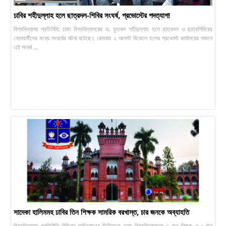
ঢাবির শহীদুল্লাহ হলে ছাত্রদল-শিবির সংঘর্ষ, প্রভোস্টের পদত্যাগ!
বিশ্ববিদ্যালয় প্রতিনিধি: ঢাকা বিশ্ববিদ্যালয়ের ড. মুহম্মদ শহীদুল্লাহ হলে ছাত্রদল ও ছাত্রশিবিরের
নেতাকর্মীদের মধ্যে সংঘর্ষের ঘটনা ঘটেছে। রোববার ২ আগস্ট বিকেলে হলের প্রভোস্ট কার্যালয়ের সামনে
এই সংঘর্ষ ...
সাদেকা হালিমমহ ঢাবির তিন শিক্ষক সামরিক বরখাস্ত, চার জনকে অব্যাহতি
বিশ্ববিদ্যালয় প্রতিনিধি: বিভিন্ন অভিযোগের ভিত্তিতে ঢাকা বিশ্ববিদ্যালয়ের ৩ জন শিক্ষক ও ১ জন