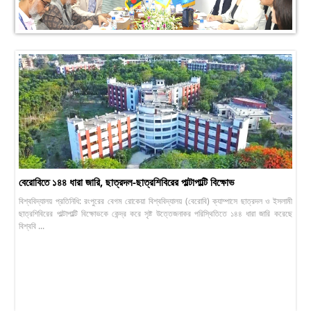
বেরোবিতে ১৪৪ ধারা জারি, ছাত্রদল-ছাত্রশিবিরের পাল্টাপাল্টি বিক্ষোভ
বিশ্ববিদ্যালয় প্রতিনিধি: রংপুরের বেগম রোকেয়া বিশ্ববিদ্যালয় (বেরোবি) ক্যাম্পাসে ছাত্রদল ও ইসলামী
ছাত্রশিবিরের পাল্টাপাল্টি বিক্ষোভকে কেন্দ্র করে সৃষ্ট উত্তেজনাকর পরিস্থিতিতে ১৪৪ ধারা জারি করেছে
বিশ্ববি ...