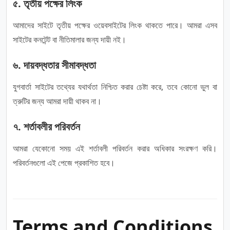
৫. তৃতীয় পক্ষের লিংক
আমাদের সাইটে তৃতীয় পক্ষের ওয়েবসাইটের লিংক থাকতে পারে। আমরা এসব
সাইটের কনটেন্ট বা নীতিমালার জন্য দায়ী নই।
৬. দায়বদ্ধতার সীমাবদ্ধতা
যুগবার্তা সাইটের তথ্যের যথার্থতা নিশ্চিত করার চেষ্টা করে, তবে কোনো ভুল বা
ত্রুটির জন্য আমরা দায়ী থাকব না।
৭. শর্তাবলীর পরিবর্তন
আমরা যেকোনো সময় এই শর্তাবলী পরিবর্তন করার অধিকার সংরক্ষণ করি।
পরিবর্তনগুলো এই পেজে প্রকাশিত হবে।
Terms and Conditions