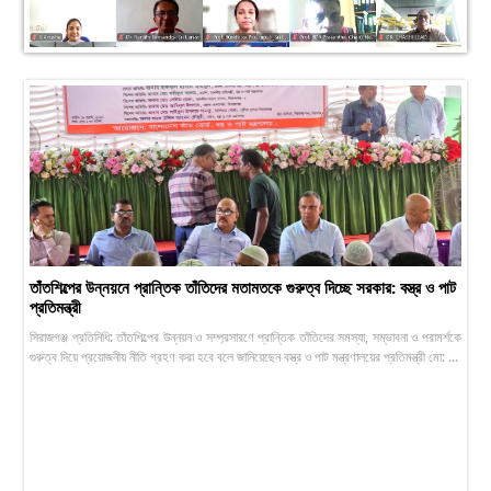
তাঁতশিল্পের উন্নয়নে প্রান্তিক তাঁতিদের মতামতকে গুরুত্ব দিচ্ছে সরকার: বস্ত্র ও পাট
প্রতিমন্ত্রী
সিরাজগঞ্জ প্রতিনিধি: তাঁতশিল্পের উন্নয়ন ও সম্প্রসারণে প্রান্তিক তাঁতিদের সমস্যা, সম্ভাবনা ও পরামর্শকে
গুরুত্ব দিয়ে প্রয়োজনীয় নীতি গ্রহণ করা হবে বলে জানিয়েছেন বস্ত্র ও পাট মন্ত্রণালয়ের প্রতিমন্ত্রী মো: ...