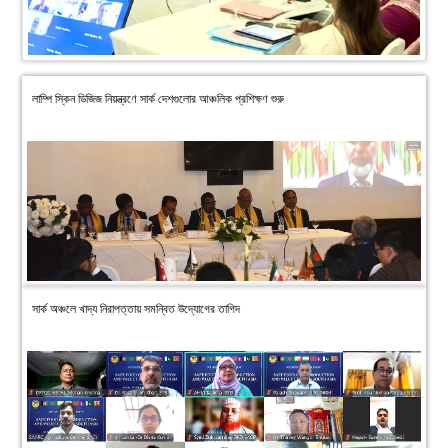
লাম্পি স্কিন ডিজিজ নিয়ন্ত্রণে সার্ক দেশগুলোর আঞ্চলিক প্রশিক্ষণ শুরু
সার্ক অঞ্চলে খাদ্য নিরাপত্তায় সমন্বিত উদ্যোগের তাগিদ