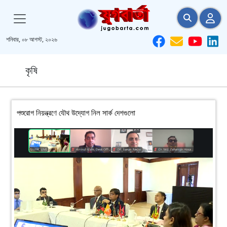
শনিবার, ০৮ আগস্ট, ২০২৬
কৃষি
পশুরোগ নিয়ন্ত্রণে যৌথ উদ্যোগ নিল সার্ক দেশগুলো