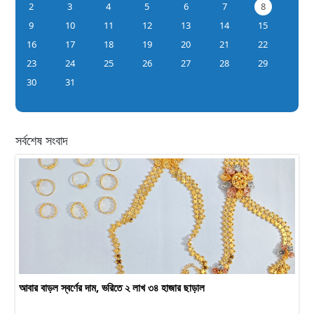
2
3
4
5
6
7
8
9
10
11
12
13
14
15
16
17
18
19
20
21
22
23
24
25
26
27
28
29
30
31
সর্বশেষ সংবাদ
আবার বাড়ল স্বর্ণের দাম, ভরিতে ২ লাখ ৩৪ হাজার ছাড়াল