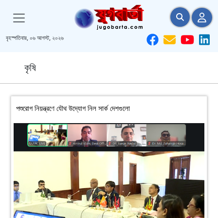
বৃহস্পতিবার, ০৬ আগস্ট, ২০২৬
কৃষি
পশুরোগ নিয়ন্ত্রণে যৌথ উদ্যোগ নিল সার্ক দেশগুলো