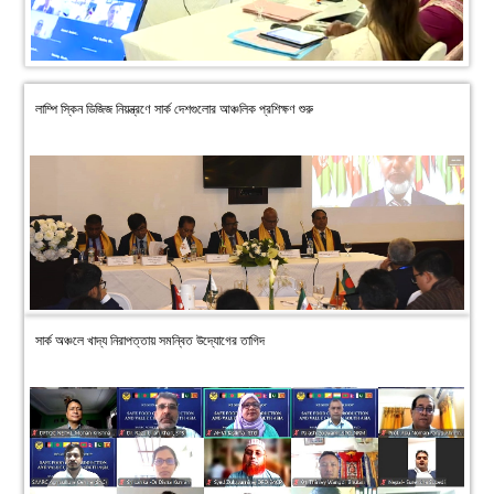
লাম্পি স্কিন ডিজিজ নিয়ন্ত্রণে সার্ক দেশগুলোর আঞ্চলিক প্রশিক্ষণ শুরু
সার্ক অঞ্চলে খাদ্য নিরাপত্তায় সমন্বিত উদ্যোগের তাগিদ