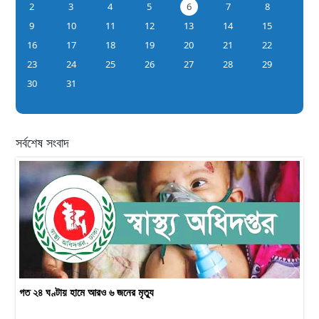
2
3
4
5
6
7
8
9
10
11
12
13
14
15
16
17
18
19
20
21
22
23
24
25
26
27
28
29
30
31
সর্বশেষ সংবাদ
গত ২৪ ঘণ্টায় হামে আরও ৬ জনের মৃত্যু