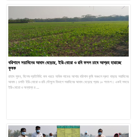
বরিশালে সয়াবিনের আবাদ বেড়েছে, ইরি-বোরো ও রবি ফসল চাষে আগ্রহ হারাচ্ছে
কৃষক
রাহাদ সুমন, বিশেষ প্রতিনিধি: কম খরচে অধিক লাভের আশায় বরিশাল কৃষি অঞ্চলে দ্রুত বাড়ছে সয়াবিনের
আবাদ। চলতি ইরি-বোরো ও রবি মৌসুমে বিভাগে সয়াবিনের আবাদ বেড়েছে প্রায় ১৮ শতাংশ। একই সময়ে
ইরি-বোরো ও অন্যান্য র ...