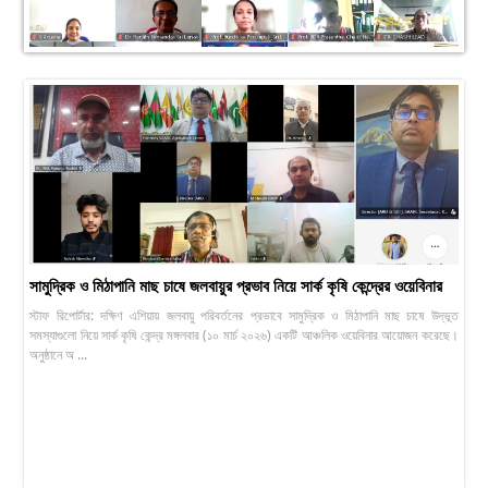
সামুদ্রিক ও মিঠাপানি মাছ চাষে জলবায়ুর প্রভাব নিয়ে সার্ক কৃষি কেন্দ্রের ওয়েবিনার
স্টাফ রিপোর্টার: দক্ষিণ এশিয়ায় জলবায়ু পরিবর্তনের প্রভাবে সামুদ্রিক ও মিঠাপানি মাছ চাষে উদ্ভূত
সমস্যাগুলো নিয়ে সার্ক কৃষি কেন্দ্র মঙ্গলবার (১০ মার্চ ২০২৬) একটি আঞ্চলিক ওয়েবিনার আয়োজন করেছে।
অনুষ্ঠানে অ ...