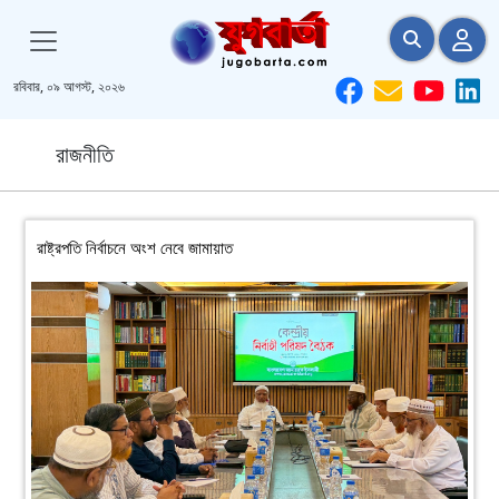
রবিবার, ০৯ আগস্ট, ২০২৬
রাজনীতি
রাষ্ট্রপতি নির্বাচনে অংশ নেবে জামায়াত