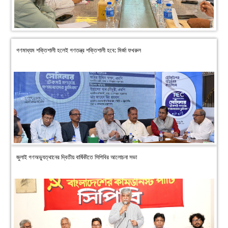
গণমাধ্যম শক্তিশালী হলেই গণতন্ত্র শক্তিশালী হবে: মির্জা ফখরুল
জুলাই গণঅভ্যুত্থানের দ্বিতীয় বার্ষিকীতে সিপিবির আলোচনা সভা