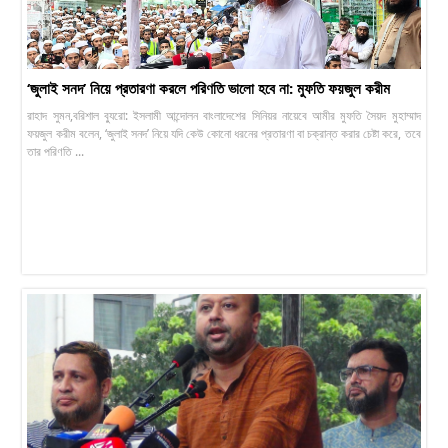
‘জুলাই সনদ’ নিয়ে প্রতারণা করলে পরিণতি ভালো হবে না: মুফতি ফয়জুল করীম
রাহাদ সুমন,বরিশাল ব্যুরো: ইসলামী আন্দোলন বাংলাদেশের সিনিয়র নায়েবে আমীর মুফতি সৈয়দ মুহাম্মাদ
ফয়জুল করীম বলেন, ‘জুলাই সনদ’ নিয়ে যদি কেউ কোনো ধরনের প্রতারণা বা চক্রান্ত করার চেষ্টা করে, তবে
তার পরিণতি ...