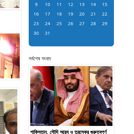
9
10
11
12
13
14
15
16
17
18
19
20
21
22
23
24
25
26
27
28
29
30
31
সর্বশেষ সংবাদ
পাকিস্তান, সৌদি আরব ও তুরস্কের গুরুত্বপূর্ণ