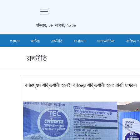
শনিবার, ০৮ আগস্ট, ২০২৬
প্রচ্ছদ
জাতীয়
রাজনীতি
সারাদেশ
আন্তর্জাতিক
বাণিজ্য ও
রাজনীতি
গণমাধ্যম শক্তিশালী হলেই গণতন্ত্র শক্তিশালী হবে: মির্জা ফখরুল