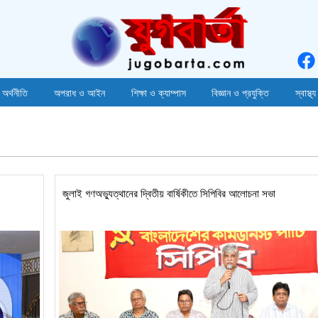
 অর্থনীতি
অপরাধ ও আইন
শিক্ষা ও ক্যাম্পাস
বিজ্ঞান ও প্রযুক্তি
স্বাস্থ্য
জুলাই গণঅভ্যুত্থানের দ্বিতীয় বার্ষিকীতে সিপিবির আলোচনা সভা