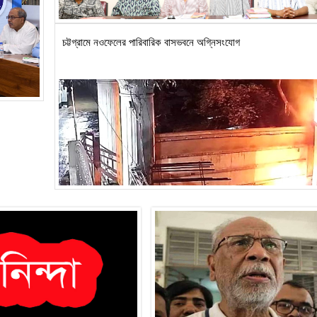
চট্টগ্রামে নওফেলের পারিবারিক বাসভবনে অগ্নিসংযোগ