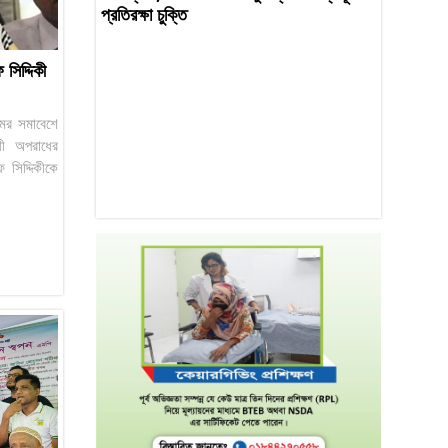
প্রতিরক্ষা চুক্তি
 সিদ্দিকী
মের সমাবেশে
োধী অপরাধের
ফ সিদ্দিকীকে