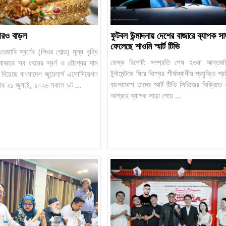
 আরও বাড়ল
ফুটবল উন্মাদনায় দেশের বাজারে ব্যাপক সা
ফেলেছে শাওমি স্মার্ট টিভি
: তেজাবি স্বর্ণের (পিওর গোল্ড) মূল্য বৃদ্ধি
ডেস্ক রিপোর্ট: সম্প্রতি শেষ হওয়া আন্তর্
াজারে সব ধরনের স্বর্ণ ও রৌপ্যের দাম
টুর্নামেন্টকে ঘিরে বিশ্বের শীর্ষস্থানীয় প্রযুক্তি প্
দিয়েছে বাংলাদেশ জুয়েলার্স এসোসিয়েশন
বাংলাদেশে তাদের স্মার্ট টিভি সিরিজের বিক্রিতে
বার ২১ জুলাই, ২০২৬ সকাল ৯ট ...
আগ্রহে ব্যাপক সাড়া পেয়ে ...