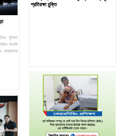
প্রতিরক্ষা চুক্তি
ড়া
জাতিক ফুটবল
রতিষ্ঠান শাওমি
 ও ক্রেতাদের