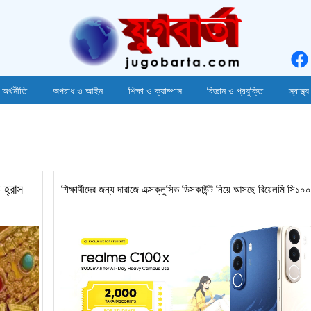
 অর্থনীতি
অপরাধ ও আইন
শিক্ষা ও ক্যাম্পাস
বিজ্ঞান ও প্রযুক্তি
স্বাস্থ্য
 হ্রাস
শিক্ষার্থীদের জন্য দারাজে এক্সক্লুসিভ ডিসকাউন্ট নিয়ে আসছে রিয়েলমি সি১০০