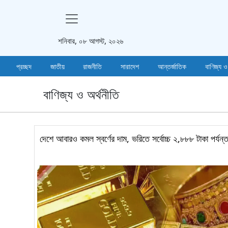
শনিবার, ০৮ আগস্ট, ২০২৬
প্রচ্ছদ
জাতীয়
রাজনীতি
সারাদেশ
আন্তর্জাতিক
বাণিজ্য ও
বাণিজ্য ও অর্থনীতি
দেশে আবারও কমল স্বর্ণের দাম, ভরিতে সর্বোচ্চ ২,৮৮৮ টাকা পর্যন্ত