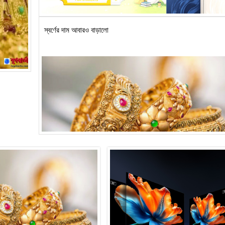
স্বর্ণের দাম আবারও বাড়ালো