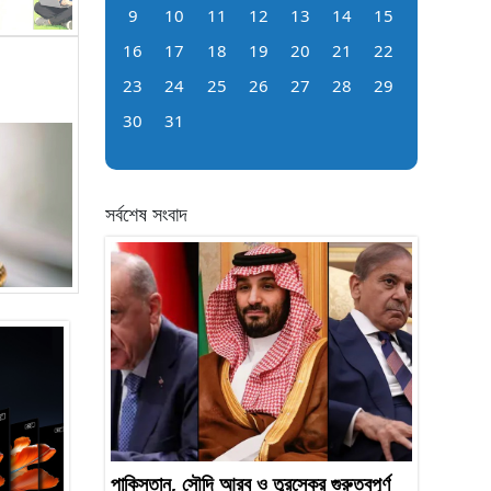
9
10
11
12
13
14
15
16
17
18
19
20
21
22
23
24
25
26
27
28
29
30
31
সর্বশেষ সংবাদ
পাকিস্তান, সৌদি আরব ও তুরস্কের গুরুত্বপূর্ণ