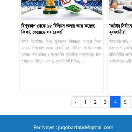
বিশ্বকাপ থেকে ১৫ বিলিয়ন ডলার আয় করেছে
‘আটাব নির্বাচন
ফিফা, ভেঙেছে সব রেকর্ড
ব্যবসায়ীরা
স্টাফ রিপোর্টার: বিশ্ব ফুটবলের নিয়ন্ত্রক সংস্থা ফিফা
স্টাফ রিপোর্টা
২০২৬ বিশ্বকাপ থেকে রেকর্ড ১৫ বিলিয়ন মার্কিন ডলার
বাংলাদেশ (আটা
আয়ের পথে রয়েছে। সংস্থাটির প্রাথমিক লক্ষ্যমাত্রা ছিল
নজিরবিহীন জালিয়
প্রায় ১১ বিলিয়ন ডলার, তবে টিকিট বিক্রি, ...
কর্মকর্তাদের দুর্
‹
1
2
3
4
5
For News : jugobartabd@gmail.com