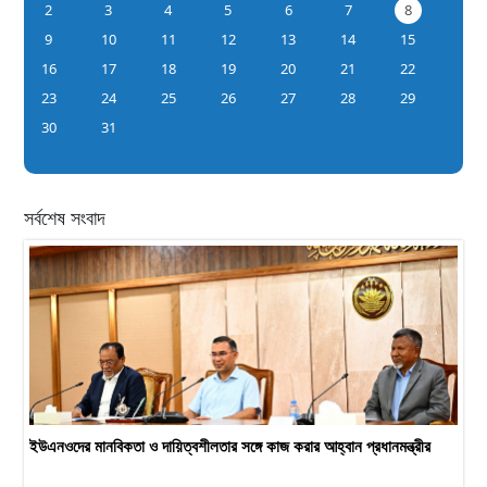
2
3
4
5
6
7
8
9
10
11
12
13
14
15
16
17
18
19
20
21
22
23
24
25
26
27
28
29
30
31
সর্বশেষ সংবাদ
ইউএনওদের মানবিকতা ও দায়িত্বশীলতার সঙ্গে কাজ করার আহ্বান প্রধানমন্ত্রীর