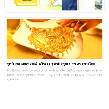
স্বর্ণের দামে আবারও রেকর্ড, ভরিতে ২২ ক্যারেট ছাড়াল ১ লাখ ৩৭ হাজার টাকা
স্টাফ রিপোর্টার: আন্তর্জাতিক বাজারে ভেজারি স্বর্ণের দাম বৃদ্ধির প্রেক্ষিতে দেশের বাজারেও স্বর্ণের দাম
বাড়িয়েছে বাংলাদেশ জুয়েলার্স এসোসিয়েশন - বাজুস। আজ সোমবার, ২২ জুন ২০২৬ সকাল ১০টা থেকে
নতুন দাম কার ...