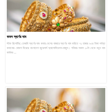
কমল স্বর্ণের দাম
স্টাফ রিপোর্টার: তেজাবি স্বর্ণের দাম কমায় দেশের বাজারে স্বর্ণের দাম ভরিতে ৭১ হাজার ৯৩৪ টাকা পর্যন্ত
কমানোর ঘোষণা দিয়েছে বাংলাদেশ জুয়েলার্স অ্যাসোসিয়েশন-বাজুস। শনিবার সকাল ১০টা থেকে নতুন দাম
কার্যকর ...