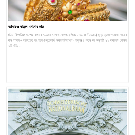
আবারও বাড়ল সোনার দাম
স্টাফ রিপোর্টার: দেশের বাজারে ভেজাল রোধ ও যোগের (পিওর গোল্ড ও সিলজাত) মূল্য হ্রাস পাওয়ায় সোনার
দাম আবারও বাড়িয়েছে বাংলাদেশ জুয়েলার্স অ্যাসোসিয়েশন (বাজুস)। নতুন দর অনুযায়ী ২২ ক্যারেট সোনার
ভরি দাঁড়ি ...