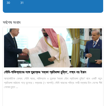
30
31
সর্বশেষ সংবাদ
সৌদি-পাকিস্তানের সঙ্গে তুরস্কের ‘মক্কা প্রতিরক্ষা চুক্তি’, লক্ষ্য নয় ইরান
আন্তর্জাতিক ডেস্ক: সৌদি আরব, পাকিস্তান ও তুরস্ক ‘মক্কা যৌথ প্রতিরক্ষা চুক্তি’ নামে একটি নতুন
প্রতিরক্ষা কাঠামো গড়ে তুলেছে। শুক্রবার (৭ আগস্ট) সৌদি আরবের পবিত্র নগরী মক্কায় তিন দেশের শীর্ষ
নেতারা চুক্ত ...