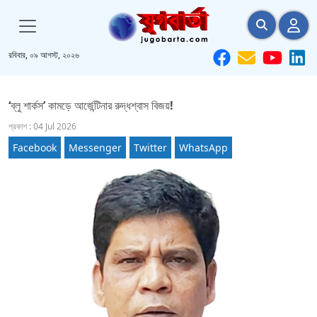
রবিবার, ০৯ আগস্ট, ২০২৬
‘ব্লু শার্কস’ কামড়ে আর্জেন্টিনার রুদ্ধশ্বাস বিজয়!
প্রকাশ : 04 Jul 2026
Facebook
Messenger
Twitter
WhatsApp