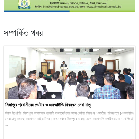
সম্পর্কিত খবর
সিঙ্গাপুরে প্রবাসীদের ভোটার ও এনআইডি নিবন্ধন সেবা চালু
স্টাফ রিপোর্টার: সিঙ্গাপুরে বসবাসরত প্রবাসী বাংলাদেশিদের জন্য ভোটার নিবন্ধন ও জাতীয় পরিচয়পত্র (এনআইডি)
সেবা চালু করেছে বাংলাদেশ হাইকমিশন। এখন থেকে সিঙ্গাপুরে অবস্থানরত বাংলাদেশি নাগরিকরা দেশে না গিয়েই
...