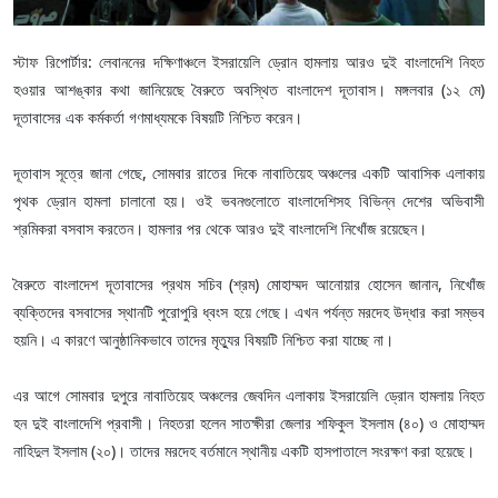
স্টাফ রিপোর্টার: লেবাননের দক্ষিণাঞ্চলে ইসরায়েলি ড্রোন হামলায় আরও দুই বাংলাদেশি নিহত
হওয়ার আশঙ্কার কথা জানিয়েছে বৈরুতে অবস্থিত বাংলাদেশ দূতাবাস। মঙ্গলবার (১২ মে)
দূতাবাসের এক কর্মকর্তা গণমাধ্যমকে বিষয়টি নিশ্চিত করেন।
দূতাবাস সূত্রে জানা গেছে, সোমবার রাতের দিকে নাবাতিয়েহ অঞ্চলের একটি আবাসিক এলাকায়
পৃথক ড্রোন হামলা চালানো হয়। ওই ভবনগুলোতে বাংলাদেশিসহ বিভিন্ন দেশের অভিবাসী
শ্রমিকরা বসবাস করতেন। হামলার পর থেকে আরও দুই বাংলাদেশি নিখোঁজ রয়েছেন।
বৈরুতে বাংলাদেশ দূতাবাসের প্রথম সচিব (শ্রম) মোহাম্মদ আনোয়ার হোসেন জানান, নিখোঁজ
ব্যক্তিদের বসবাসের স্থানটি পুরোপুরি ধ্বংস হয়ে গেছে। এখন পর্যন্ত মরদেহ উদ্ধার করা সম্ভব
হয়নি। এ কারণে আনুষ্ঠানিকভাবে তাদের মৃত্যুর বিষয়টি নিশ্চিত করা যাচ্ছে না।
এর আগে সোমবার দুপুরে নাবাতিয়েহ অঞ্চলের জেবদিন এলাকায় ইসরায়েলি ড্রোন হামলায় নিহত
হন দুই বাংলাদেশি প্রবাসী। নিহতরা হলেন সাতক্ষীরা জেলার শফিকুল ইসলাম (৪০) ও মোহাম্মদ
নাহিদুল ইসলাম (২০)। তাদের মরদেহ বর্তমানে স্থানীয় একটি হাসপাতালে সংরক্ষণ করা হয়েছে।