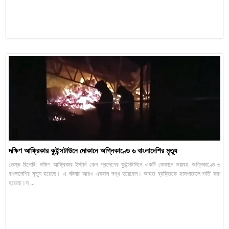
দক্ষিণ আফ্রিকার কুইন্সটাউনে দোকানে অগ্নিকাণ্ডে ৬ বাংলাদেশির মৃত্যু
ডেস্ক রিপোর্ট: দক্ষিণ আফ্রিকার ইস্টার্ন কেপ প্রদেশের কুইন্সটাউনে একটি দোকানে ভয়াবহ অগ্নিকাণ্ডে ৬
বাংলাদেশির মৃত্যু হয়েছে। এ ঘটনায় আরও একজন দগ্ধ হয়েছেন। আহত ব্যক্তিকে হাসপাতালে ভর্তি করা
হয়েছে।স্ ...