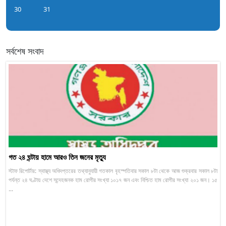
30
31
সর্বশেষ সংবাদ
গত ২৪ ঘন্টায় হামে আরও তিন জনের মৃত্যু
স্টাফ রিপোর্টার: স্বাস্থ্য অধিদপ্তরের তথ্যানুযায়ী গতকাল বৃহস্পতিবার সকাল ৮টা থেকে আজ শুক্রবার সকাল ৮টা
পর্যন্ত ২৪ ঘণ্টায় দেশে সন্দেহজনক হাম রোগীর সংখ্যা ১০১৭ জন এবং নিশ্চিত হাম রোগীর সংখ্যা ২০১ জন। ১৫
...