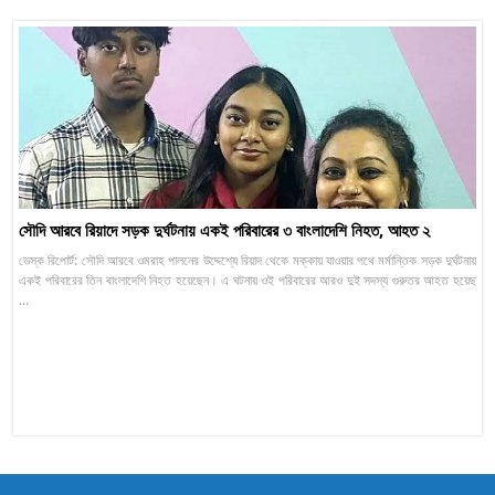
সৌদি আরবে রিয়াদে সড়ক দুর্ঘটনায় একই পরিবারের ৩ বাংলাদেশি নিহত, আহত ২
ডেস্ক রিপোর্ট: সৌদি আরবে ওমরাহ পালনের উদ্দেশ্যে রিয়াদ থেকে মক্কায় যাওয়ার পথে মর্মান্তিক সড়ক দুর্ঘটনায়
একই পরিবারের তিন বাংলাদেশি নিহত হয়েছেন। এ ঘটনায় ওই পরিবারের আরও দুই সদস্য গুরুতর আহত হয়েছ
...