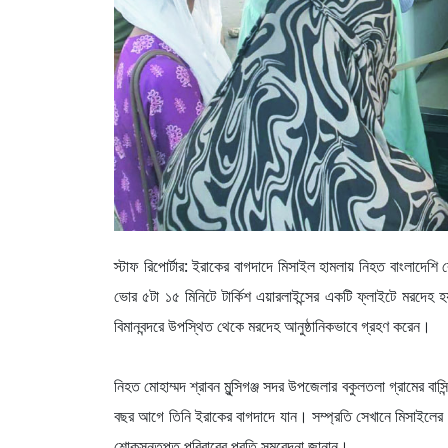
স্টাফ রিপোর্টার: ইরাকের বাগদাদে মিসাইল হামলায় নিহত বাংলাদেশি 
ভোর ৫টা ১৫ মিনিটে টার্কিশ এয়ারলাইন্সের একটি ফ্লাইটে মরদেহ হয
বিমানবন্দরে উপস্থিত থেকে মরদেহ আনুষ্ঠানিকভাবে গ্রহণ করেন।
নিহত মোহাম্মদ শ্রাবন মুন্সিগঞ্জ সদর উপজেলার বকুলতলা গ্রামের ব
বছর আগে তিনি ইরাকের বাগদাদে যান। সম্প্রতি সেখানে মিসাইলের আঘা
শোকসন্তপ্ত পরিবারের প্রতি সমবেদনা জানান।