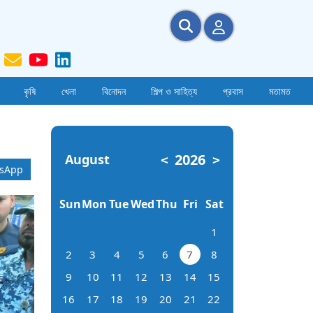
কৃষি
খেলা
বিনোদন
শিল্প ও সাহিত্য
প্রবাস
মতামত
2026
August
<
>
sApp
Sun
Mon
Tue
Wed
Thu
Fri
Sat
1
2
3
4
5
6
7
8
9
10
11
12
13
14
15
16
17
18
19
20
21
22