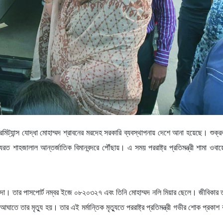
রেমিট্যান্স যোদ্ধা মোহাম্মদ শ্রাবনের মরদেহ সরকারি ব্যবস্থাপনায় দেশে আনা হয়েছে। শুক্
রত শাহজালাল আন্তর্জাতিক বিমানবন্দরে পৌঁছায়। এ সময় পররাষ্ট্র প্রতিমন্ত্রী শামা ওবা
াসিন্দা। তার পাসপোর্ট নম্বর ইজে ০৮২০৩২৭ এবং তিনি মোহাম্মদ নলি মিয়ার ছেলে। জীবিকার 
তে তার মৃত্যু হয়। তার এই মর্মান্তিক মৃত্যুতে পররাষ্ট্র প্রতিমন্ত্রী গভীর শোক প্রকা