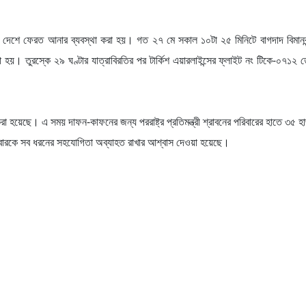
রদেহ দেশে ফেরত আনার ব্যবস্থা করা হয়। গত ২৭ মে সকাল ১০টা ২৫ মিনিটে বাগদাদ বিমানব
 হয়। তুরস্কে ২৯ ঘণ্টার যাত্রাবিরতির পর টার্কিশ এয়ারলাইন্সের ফ্লাইট নং টিকে-০৭১২ তে
রা হয়েছে। এ সময় দাফন-কাফনের জন্য পররাষ্ট্র প্রতিমন্ত্রী শ্রাবনের পরিবারের হাতে ৩৫ হ
রিবারকে সব ধরনের সহযোগিতা অব্যাহত রাখার আশ্বাস দেওয়া হয়েছে।