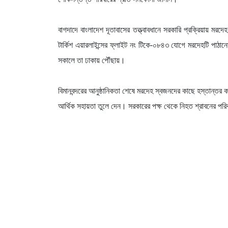
বাগদাদে বাংলাদেশ দূতাবাসের তত্ত্বাবধানে সরকারি প্রক্রিয়ায় ম
টার্কিশ এয়ারলাইন্সের ফ্লাইট নং টিকে-০৮৪৩ যোগে মরদেহটি পাঠানো
সকালে তা ঢাকায় পৌঁছায়।
বিমানবন্দরের আনুষ্ঠানিকতা শেষে মরদেহ স্বজনদের কাছে হস্তান্তর ক
আর্থিক সহায়তা তুলে দেন। সরকারের পক্ষ থেকে নিহত শ্রাবনের প