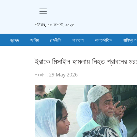
শনিবার, ০৮ আগস্ট, ২০২৬
প্রচ্ছদ
জাতীয়
রাজনীতি
সারাদেশ
আন্তর্জাতিক
বাণিজ্য ও
ইরাকে মিসাইল হামলায় নিহত শ্রাবনের মর
প্রকাশ : 29 May 2026