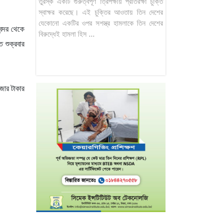
তুরস্ক একটি গুরুত্বপূর্ণ ত্রিপক্ষীয় প্রতিরক্ষা চুক্তি
স্বাক্ষর করেছে। এই চুক্তির আওতায় তিন দেশের
যেকোনো একটির ওপর সশস্ত্র হামলাকে তিন দেশের
ন্দর থেকে
বিরুদ্ধেই হামলা হিস ...
 শুক্রবার
াজার টাকার