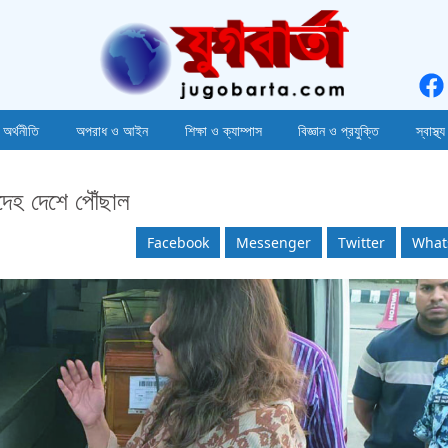
 অর্থনীতি
অপরাধ ও আইন
শিক্ষা ও ক্যাম্পাস
বিজ্ঞান ও প্রযুক্তি
স্বাস্থ্য
দেহ দেশে পৌঁছাল
Facebook
Messenger
Twitter
What