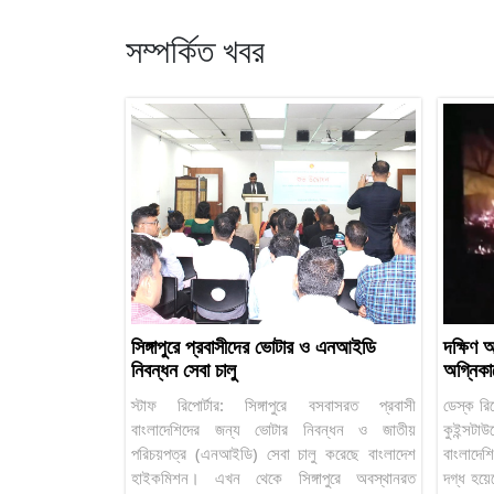
সম্পর্কিত খবর
সিঙ্গাপুরে প্রবাসীদের ভোটার ও এনআইডি
দক্ষিণ 
নিবন্ধন সেবা চালু
অগ্নিকাণ
স্টাফ রিপোর্টার: সিঙ্গাপুরে বসবাসরত প্রবাসী
ডেস্ক রিপ
বাংলাদেশিদের জন্য ভোটার নিবন্ধন ও জাতীয়
কুইন্সট
পরিচয়পত্র (এনআইডি) সেবা চালু করেছে বাংলাদেশ
বাংলাদে
হাইকমিশন। এখন থেকে সিঙ্গাপুরে অবস্থানরত
দগ্ধ হয়