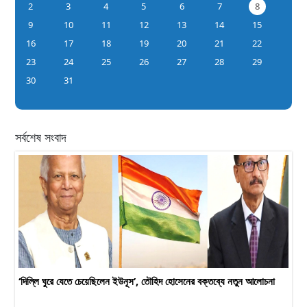
2
3
4
5
6
7
8
9
10
11
12
13
14
15
16
17
18
19
20
21
22
23
24
25
26
27
28
29
30
31
সর্বশেষ সংবাদ
‘দিল্লি ঘুরে যেতে চেয়েছিলেন ইউনূস’, তৌহিদ হোসেনের বক্তব্যে নতুন আলোচনা