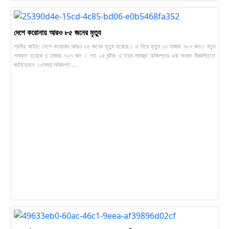
দেশে করোনায় আরও ৮৫ জনের মৃত্যু
প্রবীর আইচ: দেশে করোনায় আরও ৮৫ জনের মৃত্যু হয়েছে। এ নিয়ে মৃত্যু ১৩ হাজার ৭৮৭ জন। নতুন
শনাক্ত হয়েছে ৪ হাজার ৭২৭ জন । গত ২৪ ঘন্টার এ তথ্য স্বাস্থ্য অধিদপ্তর এক সংবাদ বিজ্ঞপ্তিতে
জানিয়েছেন ।এসময় অধিদপ্ত ...