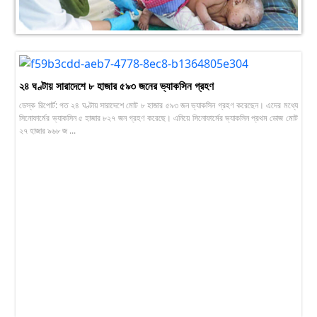
২৪ ঘণ্টায় সারাদেশে ৮ হাজার ৫৯৩ জনের ভ্যাকসিন গ্রহণ
ডেস্ক রিপোর্ট: গত ২৪ ঘণ্টায় সারাদেশে মোট ৮ হাজার ৫৯৩ জন ভ্যাকসিন গ্রহণ করেছেন। এদের মধ্যে
সিনোফার্মের ভ্যাকসিন ৫ হাজার ৮২৭ জন গ্রহণ করেছে। এনিয়ে সিনোফার্মের ভ্যাকসিন প্রথম ডোজ মোট
২৭ হাজার ৯৬৮ জ ...