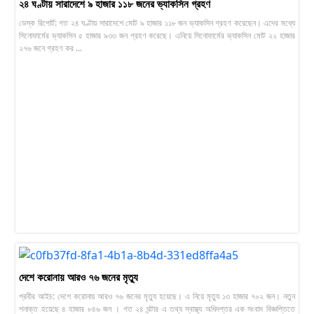
২৪ ঘণ্টায় সারাদেশে ৯ হাজার ১১৮ জনের ভ্যাকসিন গ্রহণ
ডেস্ক রিপোর্ট: গত ২৪ ঘণ্টায় সারাদেশে মোট ৯ হাজার ১১৮ জন ভ্যাকসিন গ্রহণ করেছেন। এদের মধ্যে
সিনোফার্মের ভ্যাকসিন ৫ হাজার ৯৩৩ জন গ্রহণ করেছে। এনিয়ে সিনোফার্মের ভ্যাকসিন মোট ২২ হাজার
২৭৬ জনে গ্রহণ কর ...
দেশে করোনায় আরও ৭৬ জনের মৃত্যু
প্রবীর আইচ: দেশে করোনায় আরও ৭৬ জনের মৃত্যু হয়েছে। এ নিয়ে মৃত্যু ১৩ হাজার ৭০২ জন। নতুন
শনাক্ত হয়েছে ৪ হাজার ৮৪৬ জন । গত ২৪ ঘন্টার এ তথ্য স্বাস্থ্য অধিদপ্তর এক সংবাদ বিজ্ঞপ্তিতে