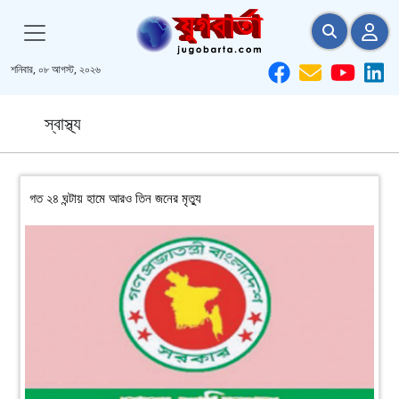
শনিবার, ০৮ আগস্ট, ২০২৬
স্বাস্থ্য
গত ২৪ ঘন্টায় হামে আরও তিন জনের মৃত্যু