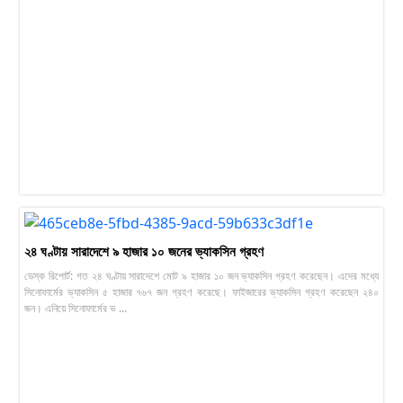
২৪ ঘণ্টায় সারাদেশে ৯ হাজার ১০ জনের ভ্যাকসিন গ্রহণ
ডেস্ক রিপোর্ট: গত ২৪ ঘণ্টায় সারাদেশে মোট ৯ হাজার ১০ জন ভ্যাকসিন গ্রহণ করেছেন। এদের মধ্যে
সিনোফার্মের ভ্যাকসিন ৫ হাজার ৭৬৭ জন গ্রহণ করেছে। ফাইজারের ভ্যাকসিন গ্রহণ করেছেন ২৪০
জন। এনিয়ে সিনোফার্মের ভ ...