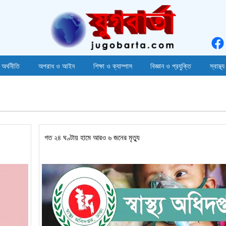
 অর্থনীতি
অপরাধ ও আইন
শিক্ষা ও ক্যাম্পাস
বিজ্ঞান ও প্রযুক্তি
স্বাস্থ্য
গত ২৪ ঘণ্টায় হামে আরও ৬ জনের মৃত্যু