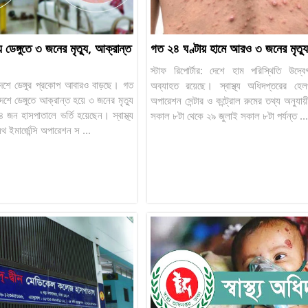
 ডেঙ্গুতে ৩ জনের মৃত্যু, আক্রান্ত
গত ২৪ ঘণ্টায় হামে আরও ৩ জনের মৃত্যু
স্টাফ রিপোর্টার: দেশে হাম পরিস্থিতি উদ্
: দেশে ডেঙ্গুর প্রকোপ আবারও বাড়ছে। গত
অব্যাহত রয়েছে। স্বাস্থ্য অধিদপ্তরের হেলথ 
েশে ডেঙ্গুতে আক্রান্ত হয়ে ৩ জনের মৃত্যু
অপারেশন সেন্টার ও কন্ট্রোল রুমের তথ্য অনুযা
 জন হাসপাতালে ভর্তি হয়েছেন। স্বাস্থ্য
সকাল ৮টা থেকে ২৯ জুলাই সকাল ৮টা পর্যন্ত ...
 ইমার্জেন্সি অপারেশন স ...