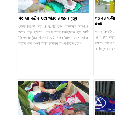
গত ২৪ ঘণ্টায় হামে আরও ৪ জনের মৃত্যু
গত ২৪ ঘণ্টায়
৫৩৪
ডেস্ক রিপোর্ট: গত ২৪ ঘণ্টায় দেশে হামজনিত কারণে ৪
ডেস্ক রিপোর্ট
জনের মৃত্যু হয়েছে। মৃত ৪ জনই সন্দেহজনক হাম রোগী
২৪ ঘণ্টায় সারাদ
হিসেবে চিহ্নিত ছিলেন। এই সময়ে নিশ্চিত হামে কোনো
হয়েছে এবং ৫৩৪
মৃত্যুর খবর পাওয়া যায়নি।স্বাস্থ্য অধিদপ্তরের হেলথ ...
অধিদপ্তরের হেলথ