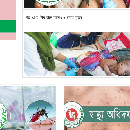
গত ২৪ ঘণ্টায় হামে আরেও ৫ জনের মৃত্যু