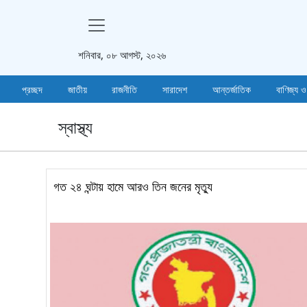
শনিবার, ০৮ আগস্ট, ২০২৬
প্রচ্ছদ
জাতীয়
রাজনীতি
সারাদেশ
আন্তর্জাতিক
বাণিজ্য ও
স্বাস্থ্য
গত ২৪ ঘন্টায় হামে আরও তিন জনের মৃত্যু