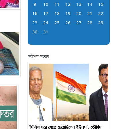
9
10
11
12
13
14
15
16
17
18
19
20
21
22
23
24
25
26
27
28
29
30
31
সর্বশেষ সংবাদ
‘দিল্লি ঘুরে যেতে চেয়েছিলেন ইউনূস’, তৌহিদ