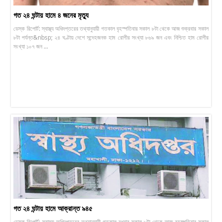
গত ২৪ ঘন্টায় হামে ৪ জনের মৃত্যু
ডেস্ক রিপোর্ট: স্বাস্থ্য অধিদপ্তরের তথ্যানুযায়ী গতকাল বৃহস্পতিবার সকাল ৮টা থেকে আজ শুক্রবার সকাল
৮টা পর্যন্ত&nbsp; ২৪ ঘণ্টায় দেশে সন্দেহজনক হাম রোগীর সংখ্যা ৮৬৯ জন এবং নিশ্চিত হাম রোগীর
সংখ্যা ১০৭ জন ...
গত ২৪ ঘন্টায় হামে আক্রান্ত ৯৪৫
ডেস্ক রিপোর্ট: স্বাস্থ্য অধিদপ্তরের তথ্যানুযায়ী গতকাল বুধবার সকাল ৮টা থেকে আজ বৃহস্পতিবার সকাল