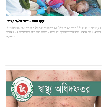
গত ২৪ ঘণ্টায় হামে ৬ জনের মৃত্যু
স্টাফ রিপোর্টার: দেশে গত ২৪ ঘণ্টায় হামে আক্রান্ত হয়ে নিশ্চিত ও সন্দেহজনক মিলিয়ে মোট ৬ জনের মৃত্যু
হয়েছে। এর মধ্যে নিশ্চিত হামে মৃত্যু হয়েছে ৬ জনের এবং সন্দেহজনক হামে মারা গেছেন ৪ জন। এ সময়
নতুন করে আ ...