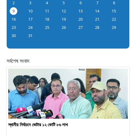
2
3
4
5
6
7
8
9
10
11
12
13
14
15
16
17
18
19
20
21
22
23
24
25
26
27
28
29
30
31
সর্বশেষ সংবাদ
স্থানীয় নির্বাচনে ভোটার ১২ কোটি ৮৬ লাখ