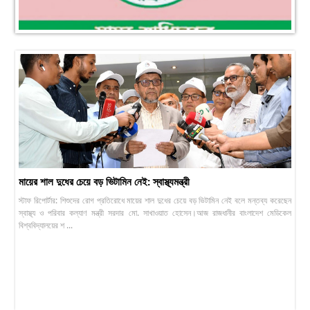
মায়ের শাল দুধের চেয়ে বড় ভিটামিন নেই: স্বাস্থ্যমন্ত্রী
স্টাফ রিপোর্টার: শিশুদের রোগ প্রতিরোধে মায়ের শাল দুধের চেয়ে বড় ভিটামিন নেই বলে মন্তব্য করেছেন
স্বাস্থ্য ও পরিবার কল্যাণ মন্ত্রী সরদার মো. সাখাওয়াত হোসেন।আজ রাজধানীর বাংলাদেশ মেডিকেল
বিশ্ববিদ্যালয়ের শ ...