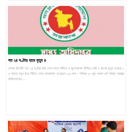
গত ২৪ ঘণ্টায় হামে মৃত্যু ৪
ডেস্ক রিপোর্ট: গত ২৪ ঘণ্টায় সারা দেশে হামে নিশ্চিত ও সন্দেহজনক মিলিয়ে মোট ৪ জনের মৃত্যু হয়েছে।
এ সময়ে নতুন করে নিশ্চিত হামে আক্রান্ত হয়েছেন ১১৬ জন। শনিবার ২৮ জুন সকাল ৮টা পর্যন্ত স্বাস্থ্য
অধিদপ্তরের ...