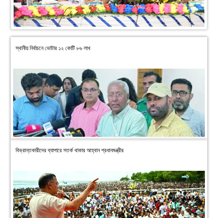
স্থানীয় নির্বাচনে ভোটার ১২ কোটি ৮৬ লাখ
বিভ্রান্তকারীদের ব্যাপারে সতর্ক থাকার আহ্বান প্রধানমন্ত্রীর