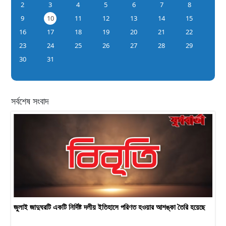
2
3
4
5
6
7
8
9
10
11
12
13
14
15
16
17
18
19
20
21
22
23
24
25
26
27
28
29
30
31
সর্বশেষ সংবাদ
জুলাই জাদুঘরটি একটি নির্দিষ্ট দলীয় ইতিহাসে পরিণত হওয়ার আশঙ্কা তৈরি হয়েছে