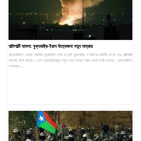
পাল্টাপাল্টি হামলা: যুক্তরাষ্ট্র-ইরান উত্তেজনা নতুন মাত্রায়
আন্তর্জাতিক ডেস্ক: সাময়িক যুদ্ধবিরতি চলার মধ্যেই যুক্তরাষ্ট্র ও ইরানের বাহিনীর মধ্যে ফের পাল্টাপাল্টি
হামলার ঘটনা ঘটেছে। এতে মধ্যপ্রাচ্যজুড়ে নতুন করে সংঘাত শুরুর শঙ্কা তৈরি হয়েছে। আন্তর্জাতিক
গণমাধ্যম ...