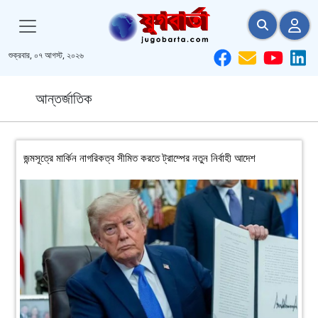
শুক্রবার, ০৭ আগস্ট, ২০২৬
আন্তর্জাতিক
জন্মসূত্রে মার্কিন নাগরিকত্ব সীমিত করতে ট্রাম্পের নতুন নির্বাহী আদেশ