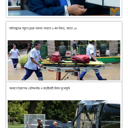
থাইল্যান্ডের স্কুলে বন্দুক হামলা: অন্তত ৬ জন নিহত, আহত ১৫
আকাশে ট্রাম্পের হেলিকপ্টার ও যাত্রীবাহী বিমান মুখোমুখি