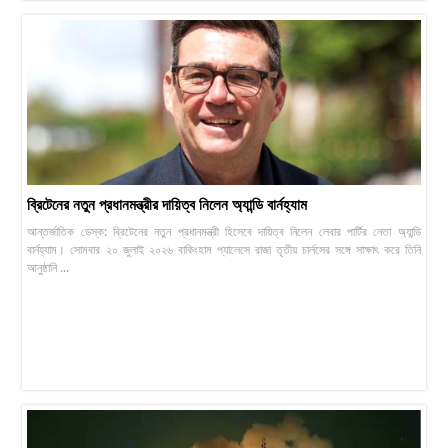
ব্রিটেনের নতুন প্রধানমন্ত্রীর দায়িত্ব নিলেন অ্যান্ডি বার্নহ্যাম
আন্তর্জাতিক ডেস্ক: ব্রিটেনের নতুন প্রধানমন্ত্রী হিসেবে দায়িত্ব নিলেন লেবার পার্টির নেতা অ্যান্ডি
বার্নহ্যাম। সোমবার ২০ জুলাই ২০২৬ বাকিংহাম প্যালেসে রাজা তৃতীয় চার্লসের সঙ্গে সাক্ষাৎ করে তিনি
আনুষ্ঠানি ...