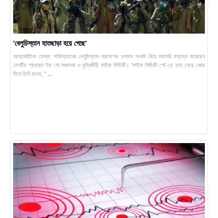
‘বেলুচিস্তান হাতছাড়া হয়ে গেছে’
আন্তর্জাতিক ডেস্ক: পাকিস্তানের বেলুচিস্তান প্রদেশের চলমান সংকট নিয়ে সরাসরি মন্তব্য করেছেন
দেশটির প্রখ্যাত টক শো সঞ্চালক ও বুদ্ধিজীবী ফাইক সিদ্দিকী। ‘ফাইক সিদ্দিকী শো’-তে হাত নেড়ে জোর
দিয়ে তিনি বলেন, “ ...