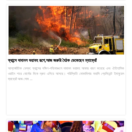
ফ্রান্সে দাবানল ভয়াবহ রূপে,আজ জরুরি বৈঠক ডেকেছেন ম্যাক্রোঁ
আন্তর্জাতিক ডেস্ক: ফ্রান্সের দক্ষিণ-পশ্চিমাঞ্চলে দাবানল ভয়াবহ আকার ধারণ করেছে এবং ঐতিহাসিক
ওয়াইন শহর বোর্দোর দিকে দ্রুত এগিয়ে আসছে। পরিস্থিতি মোকাবিলায় ফরাসি প্রেসিডেন্ট ইমানুয়েল
ম্যাক্রোঁ আজ সোম ...