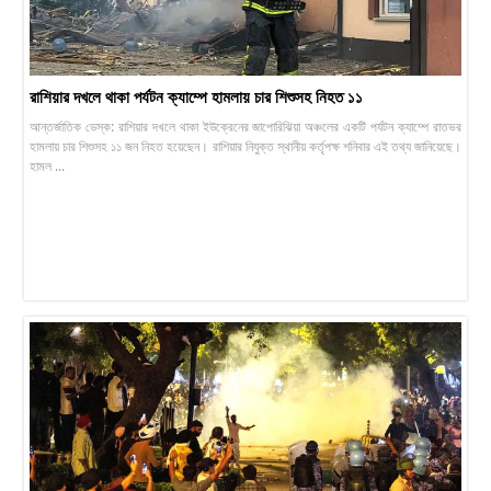
রাশিয়ার দখলে থাকা পর্যটন ক্যাম্পে হামলায় চার শিশুসহ নিহত ১১
আন্তর্জাতিক ডেস্ক: রাশিয়ার দখলে থাকা ইউক্রেনের জাপোরিঝিয়া অঞ্চলের একটি পর্যটন ক্যাম্পে রাতভর
হামলায় চার শিশুসহ ১১ জন নিহত হয়েছেন। রাশিয়ার নিযুক্ত স্থানীয় কর্তৃপক্ষ শনিবার এই তথ্য জানিয়েছে।
হামল ...