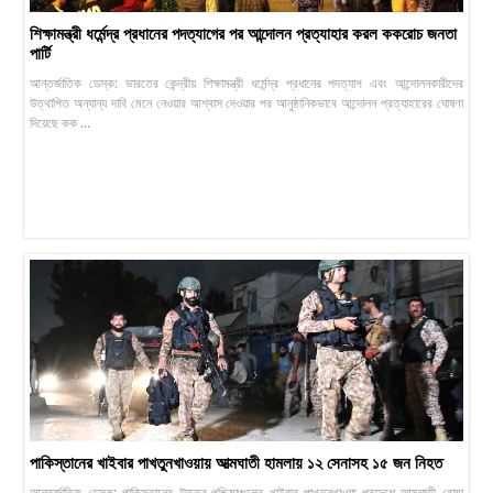
শিক্ষামন্ত্রী ধর্মেন্দ্র প্রধানের পদত্যাগের পর আন্দোলন প্রত্যাহার করল ককরোচ জনতা
পার্টি
আন্তর্জাতিক ডেস্ক: ভারতের কেন্দ্রীয় শিক্ষামন্ত্রী ধর্মেন্দ্র প্রধানের পদত্যাগ এবং আন্দোলনকারীদের
উত্থাপিত অন্যান্য দাবি মেনে নেওয়ার আশ্বাস দেওয়ার পর আনুষ্ঠানিকভাবে আন্দোলন প্রত্যাহারের ঘোষণা
দিয়েছে কক ...
পাকিস্তানের খাইবার পাখতুনখাওয়ায় আত্মঘাতী হামলায় ১২ সেনাসহ ১৫ জন নিহত
আন্তর্জাতিক ডেস্ক: পাকিস্তানের উত্তর-পশ্চিমাঞ্চলের খাইবার পাখতুনখাওয়া প্রদেশে আত্মঘাতী বোমা