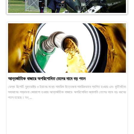
আন্তর্জাতিক বাজারে অপরিশোধিত তেলের দামে বড় পতন
ডেস্ক রিপোর্ট: যুক্তরাষ্ট্র ও ইরানের মধ্যে সামরিক উত্তেজনা সাময়িকভাবে স্থগিত হওয়ায় এবং কূটনৈতিক
সমাধানের সম্ভাবনা জোরালো হওয়ায় আন্তর্জাতিক বাজারে অপরিশোধিত জ্বালানি তেলের দামে বড় ধরনের
পতন হয়েছে। মধ্ ...