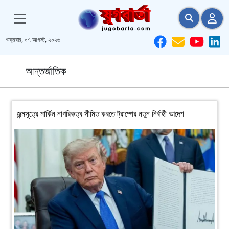
শুক্রবার, ০৭ আগস্ট, ২০২৬
আন্তর্জাতিক
জন্মসূত্রে মার্কিন নাগরিকত্ব সীমিত করতে ট্রাম্পের নতুন নির্বাহী আদেশ