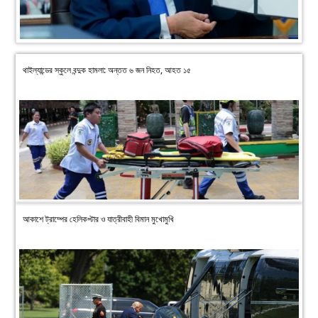
থাইল্যান্ডের স্কুলে বন্দুক হামলা: অন্তত ৬ জন নিহত, আহত ১৫
আকাশে ট্রাম্পের হেলিকপ্টার ও যাত্রীবাহী বিমান মুখোমুখি