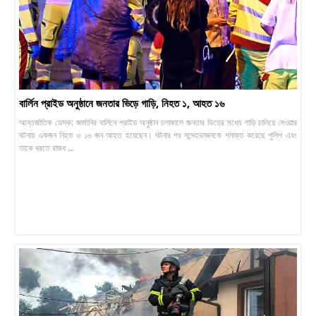
বার্লিন প্রাইড অনুষ্ঠানে জনতার ভিড়ে গাড়ি, নিহত ১, আহত ১৬
আন্তর্জাতিক ডেস্ক: জার্মানির বার্লিনে প্রাইড অনুষ্ঠান চলাকালে জনতার ভিড়ের মধ্যে গাড়ি চালিয়ে দেওয়ার
ঘটনায় একজন নিহত ও ১৬ জন আহত হয়েছেন। ঘটনার পর সন্দেহভাজনকে শনাক্ত করেছে পুলিশ এবং
তাকে ধরতে রাজধ ...