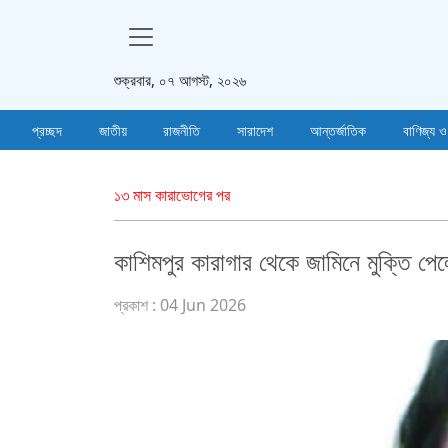
শুক্রবার, ০৭ আগস্ট, ২০২৬
প্রচ্ছদ
জাতীয়
রাজনীতি
সারাদেশ
আন্তর্জাতিক
বাণিজ্য ও
১৩ মাস কারাভোগের পর
কাশিমপুর কারাগার থেকে জামিনে মুক্তি প
প্রকাশ : 04 Jun 2026