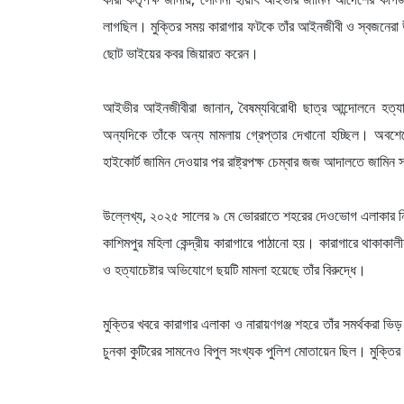
লাগছিল। মুক্তির সময় কারাগার ফটকে তাঁর আইনজীবী ও স্বজনেরা উপ
ছোট ভাইয়ের কবর জিয়ারত করেন।
আইভীর আইনজীবীরা জানান, বৈষম্যবিরোধী ছাত্র আন্দোলনে হত্যা
অন্যদিকে তাঁকে অন্য মামলায় গ্রেপ্তার দেখানো হচ্ছিল। অবশে
হাইকোর্ট জামিন দেওয়ার পর রাষ্ট্রপক্ষ চেম্বার জজ আদালতে জাম
উল্লেখ্য, ২০২৫ সালের ৯ মে ভোররাতে শহরের দেওভোগ এলাকার নিজ
কাশিমপুর মহিলা কেন্দ্রীয় কারাগারে পাঠানো হয়। কারাগারে থাকাকাল
ও হত্যাচেষ্টার অভিযোগে ছয়টি মামলা হয়েছে তাঁর বিরুদ্ধে।
মুক্তির খবরে কারাগার এলাকা ও নারায়ণগঞ্জ শহরে তাঁর সমর্থকরা ভিড়
চুনকা কুটিরের সামনেও বিপুল সংখ্যক পুলিশ মোতায়েন ছিল। মুক্