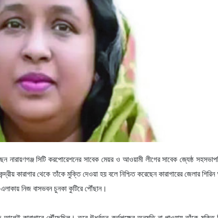
েয়েছেন নারায়ণগঞ্জ সিটি করপোরেশনের সাবেক মেয়র ও আওয়ামী লীগের সাবেক জ্যেষ্ঠ সহসভাপ
ন্দ্রীয় কারাগার থেকে তাঁকে মুক্তি দেওয়া হয় বলে নিশ্চিত করেছেন কারাগারের জেলার শিরি
 এলাকায় নিজ বাসভবন চুনকা কুটিরে পৌঁছান।
 আগেই কারাগারে পৌঁছেছিল। তবে ঊর্ধ্বতন কর্তৃপক্ষের অনুমতি না পাওয়ায় তাঁকে মুক্তি