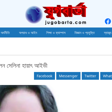
 অর্থনীতি
অপরাধ ও আইন
শিক্ষা ও ক্যাম্পাস
বিজ্ঞান ও প্রযুক্তি
স্বাস্থ্য
েলেন সেলিনা হায়াৎ আইভী
Facebook
Messenger
Twitter
What