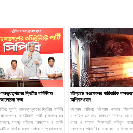
অভ্যুত্থানের দ্বিতীয় বার্ষিকীতে
চট্টগ্রামে নওফেলের পারিবারিক বাসভবন
র আলোচনা সভা
অগ্নিসংযোগ
োর্টার: জুলাই গণঅভ্যুত্থানের দ্বিতীয় বার্ষিকী
চট্টগ্রাম অফিস: চট্টগ্রাম নগরের পাঁচল
বাংলাদেশের কমিউনিস্ট পার্টি (সিপিবি)-এর
চশমাহিল এলাকায় কার্যক্রম নিষিদ্ধ আওয়
দ বলেছেন, সহস্র শহীদের আত্মত্যাগ ও কোটি
নেতা ও সাবেক শিক্ষামন্ত্রী মহিবুল হাস
াইকে স্বার্থক করতে দেশকে সাম্প্রদায়িকতা,
নওফেলের পারিবারিক বাসভবনে অগ্নিসংযো