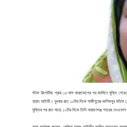
স্টাফ রিপোর্টার: প্রায় ১৩ মাস কারাভোগের পর জামিনে মুক্তি প
হায়াৎ আইভী। বুধবার রাত ১০টার দিকে গাজীপুরের কাশিমপুর মহিলা কে
মুক্তির পর রাত সাড়ে ১২টার দিকে তিনি নারায়ণগঞ্জ শহরের দেওভোগ
কারা কর্তৃপক্ষ জানায়, সেলিনা হায়াৎ আইভীর জামিন আদেশের কাগজ