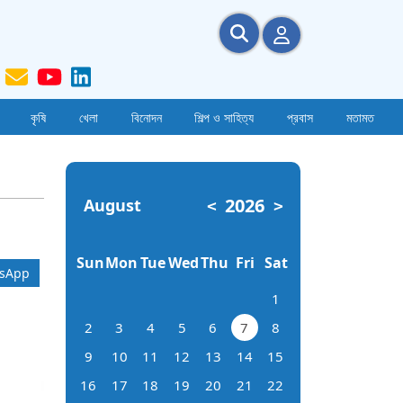
কৃষি
খেলা
বিনোদন
শিল্প ও সাহিত্য
প্রবাস
মতামত
2026
August
<
>
Sun
Mon
Tue
Wed
Thu
Fri
Sat
sApp
1
2
3
4
5
6
7
8
9
10
11
12
13
14
15
16
17
18
19
20
21
22