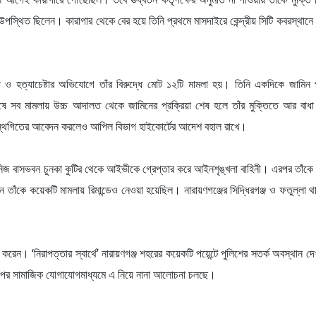
স্থিত ছিলেন। কারাগার থেকে বের হয়ে তিনি প্রথমে মাসদাইরে কেন্দ্রীয় সিটি কবরস্থানে ব
 ও হত্যাচেষ্টার অভিযোগে তাঁর বিরুদ্ধে মোট ১২টি মামলা হয়। তিনি একদিকে জামিন প
ষে সব মামলায় উচ্চ আদালত থেকে জামিনের প্রক্রিয়া শেষ হলে তাঁর মুক্তিতে আর বাধ
িন স্থগিতের আবেদন করলেও আপিল বিভাগ হাইকোর্টের আদেশ বহাল রাখে।
 বাসভবন চুনকা কুটির থেকে আইভীকে গ্রেপ্তার করে আইনশৃঙ্খলা বাহিনী। এরপর তাঁকে 
ীন তাঁকে কয়েকটি মামলায় রিমান্ডেও নেওয়া হয়েছিল। নারায়ণগঞ্জের সিদ্ধিরগঞ্জ ও ফতুল্লা থ
 করেন। ‘নিরাপত্তার স্বার্থে’ নারায়ণগঞ্জ শহরের কয়েকটি পয়েন্টে পুলিশের সতর্ক অবস্থান 
তির পর সামাজিক যোগাযোগমাধ্যমে এ নিয়ে নানা আলোচনা চলছে।