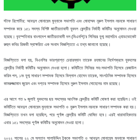
স্টাফ রিপোর্টার: আবদুল মোনায়েম মুন্নাকে সভাপতি এবং মোহাম্মদ নূরুল ইসলাম নয়নকে সাধারণ
সম্পাদক করে ১৫১ সদস্য বিশিষ্ট জাতীয়তাবাদী যুবদল কেন্দ্রীয় নির্বাহী কমিটির অনুমোদন দেওয়া
হয়েছে। বৃহস্পতিবার বাংলাদেশ জাতীয়তাবাদী দল (বিএনপি)'র সিনিয়র যুগ্ম মহাসচিব এ্যাডভোকেট
রুহুল কবির রিজভী স্বাক্ষরিত এক সংবাদ বিজ্ঞপ্তিতে এ তথ্য জানানো হয়েছে।
বিজ্ঞপ্তিতে বলা হয়, বিএনপির ভারপ্রাপ্ত চেয়ারম্যান তারেক রহমানের নির্দেশক্রমে যুবদলের
কেন্দ্রীয় নির্বাহী কমিটির অনুমোদন দেওয়া হলো। কমিটিতে সিনিয়র সহ-সভাপতি হিসেবে রেজাউল
করিম পল, ১নং যুগ্ম সাধারণ সম্পাদক হিসেবে বিল্লাল হোসেন তারেক, সাংগঠনিক সম্পাদক হিসেবে
কামরুজ্জামান জুয়েল এবং দপ্তর সম্পাদক হিসেবে নুরুল ইসলাম সোহেলের নাম রয়েছে।
এর আগে গত ৯ জুলাই যুবদলের ছয় সদস্যের আংশিক কেন্দ্রীয় কমিটি ঘোষণা করা হয়েছিল। ওই
কমিটিতে আবদুল মোনায়েম মুন্নাকে সভাপতি ও নুরুল ইসলাম নয়নকে সাধারণ সম্পাদক করা হয়।
বিজ্ঞপ্তিতে তখন বলা হয়েছিল, পরে পূর্ণাঙ্গ কেন্দ্রীয় কমিটি ঘোষিত হবে। এরই ধারাবাহিকতায়
এবার ১৫১ সদস্যের পূর্ণাঙ্গ কমিটির অনুমোদন দেওয়া হলো।
২০২২ সালের ২২ মে সুলতান সালাউদ্দিন টুকুকে সভাপতি ও আবদুল মোনায়েম মুন্নাকে সাধারণ