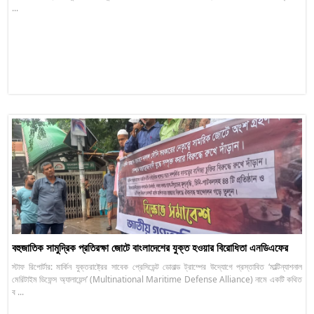
...
বহুজাতিক সামুদ্রিক প্রতিরক্ষা জোটে বাংলাদেশের যুক্ত হওয়ার বিরোধিতা এনডিএফের
স্টাফ রিপোর্টার: মার্কিন যুক্তরাষ্ট্রের সাবেক প্রেসিডেন্ট ডোনাল্ড ট্রাম্পের উদ্যোগে প্রস্তাবিত ‘মাল্টিন্যাশনাল
মেরিটাইম ডিফেন্স অ্যালায়েন্স’ (Multinational Maritime Defense Alliance) নামে একটি কথিত
ব ...