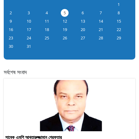
1
2
3
4
5
6
7
8
9
10
11
12
13
14
15
16
17
18
19
20
21
22
23
24
25
26
27
28
29
30
31
সর্বশেষ সংবাদ
সাবেক এমপি আখতারুজ্জামান গ্রেফতার