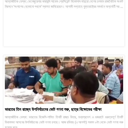
আন্তর্জাতিক ডেস্ক: ভেনেজুয়েলার কারাবন্দি সাবেক প্রেসিডেন্ট নিকোলাস মাদুরো দেশের চলমান রাজনৈতিক সংকট
নিরসনে ‘সংলাপের যেকোনো পথকে’ স্বাগত জানিয়েছেন। আগামী সপ্তাহে যুক্তরাষ্ট্রের সমর্থনে অন্তর্বর্তী সর ...
ভারতের তিন রাজ্যে উপনির্বাচনের ভোট গণনা শুরু, ছাত্র বিক্ষোভের পরীক্ষা
আন্তর্জাতিক ডেস্ক: ভারতের বিজেপি-শাসিত তিনটি রাজ্য বিহার, মধ্যপ্রদেশ ও গুজরাটে গুরুত্বপূর্ণ তিনটি
বিধানসভা আসনের উপনির্বাচনের ভোট গণনা চলছে। আজ রবিবার (৩ আগস্ট) সকাল ৮টা থেকে ভোট গণনা শুরু
হয়েছে বলে ...