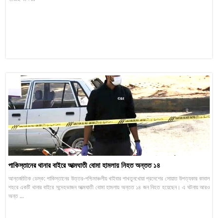
পাকিস্তানের থানার বাইরে আত্মঘাতী বোমা হামলায় নিহত অন্তত ১৪
আন্তর্জাতিক ডেস্ক: পাকিস্তানের উত্তর-পশ্চিমাঞ্চলীয় খাইবার পাখতুনখোয়া প্রদেশের সোয়াত উপত্যকার কাবাল
শহরে একটি থানার বাইরে সন্দেহভাজন আত্মঘাতী বোমা হামলায় অন্তত ১৪ জন নিহত হয়েছেন। এ ঘটনায় আরও
অন্ত ...