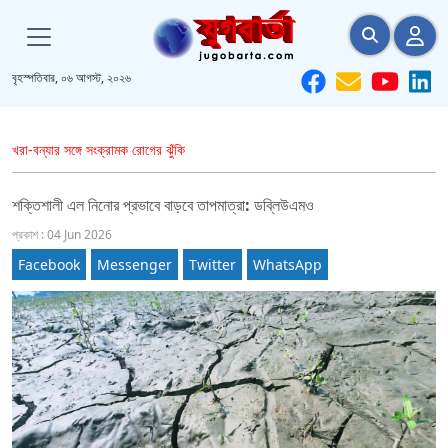
বৃহস্পতিবার, ০৬ আগস্ট, ২০২৬
খরা-বন্যার সঙ্গে সংক্রামক রোগের ঝুঁকি
শক্তিশালী এল নিনোর প্রভাবে বাড়বে তাপমাত্রা: ডব্লিউএমও
প্রকাশ : 04 Jun 2026
Facebook
Messenger
Twitter
WhatsApp