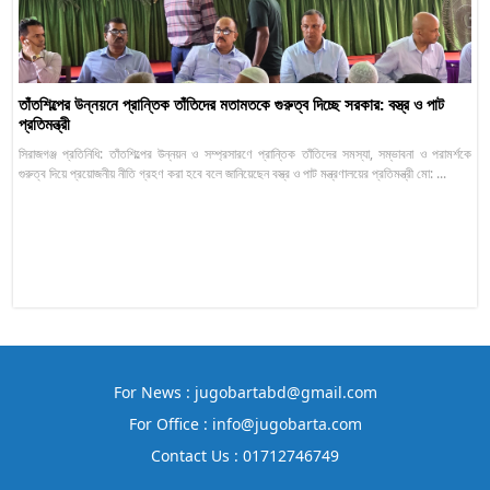
তাঁতশিল্পের উন্নয়নে প্রান্তিক তাঁতিদের মতামতকে গুরুত্ব দিচ্ছে সরকার: বস্ত্র ও পাট
প্রতিমন্ত্রী
সিরাজগঞ্জ প্রতিনিধি: তাঁতশিল্পের উন্নয়ন ও সম্প্রসারণে প্রান্তিক তাঁতিদের সমস্যা, সম্ভাবনা ও পরামর্শকে
গুরুত্ব দিয়ে প্রয়োজনীয় নীতি গ্রহণ করা হবে বলে জানিয়েছেন বস্ত্র ও পাট মন্ত্রণালয়ের প্রতিমন্ত্রী মো: ...
For News : jugobartabd@gmail.com
For Office : info@jugobarta.com
Contact Us : 01712746749