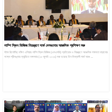
লাম্পি স্কিন ডিজিজ নিয়ন্ত্রণে সার্ক দেশগুলোর আঞ্চলিক প্রশিক্ষণ শুরু
স্টাফ রিপোর্টার: দক্ষিণ এশিয়ায় লাম্পি স্কিন ডিজিজ (এলএসডি) প্রতিরোধ ও নিয়ন্ত্রণে আঞ্চলিক সক্ষমতা বাড়ানোর
লক্ষ্যে শ্রীলঙ্কার ক্যান্ডিতে মঙ্গলবার (২৮ জুলাই ২০২৬) শুরু হয়েছে তিন দিনব্যাপী সার্ক আঞ্চ ...