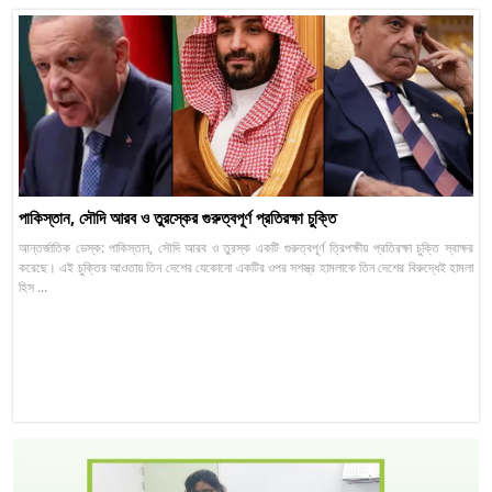
পাকিস্তান, সৌদি আরব ও তুরস্কের গুরুত্বপূর্ণ প্রতিরক্ষা চুক্তি
আন্তর্জাতিক ডেস্ক: পাকিস্তান, সৌদি আরব ও তুরস্ক একটি গুরুত্বপূর্ণ ত্রিপক্ষীয় প্রতিরক্ষা চুক্তি স্বাক্ষর
করেছে। এই চুক্তির আওতায় তিন দেশের যেকোনো একটির ওপর সশস্ত্র হামলাকে তিন দেশের বিরুদ্ধেই হামলা
হিস ...