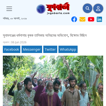
শনিবার, ০৮ আগস্ট, ২০২৬
সুনামগঞ্জের ধর্মপাশায় কৃষক তালিকায় অনিয়মের অভিযোগ, বিক্ষোভ মিছিল
প্রকাশ : 06 Jun 2026
Facebook
Messenger
Twitter
WhatsApp