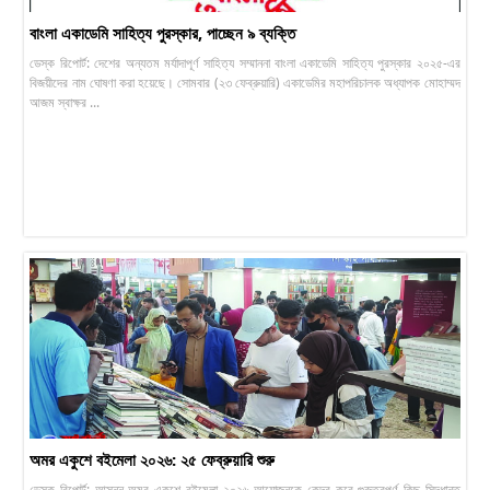
বাংলা একাডেমি সাহিত্য পুরস্কার, পাচ্ছেন ৯ ব্যক্তি
ডেস্ক রিপোর্ট: দেশের অন্যতম মর্যাদাপূর্ণ সাহিত্য সম্মাননা বাংলা একাডেমি সাহিত্য পুরস্কার ২০২৫-এর
বিজয়ীদের নাম ঘোষণা করা হয়েছে। সোমবার (২৩ ফেব্রুয়ারি) একাডেমির মহাপরিচালক অধ্যাপক মোহাম্মদ
আজম স্বাক্ষর ...
অমর একুশে বইমেলা ২০২৬: ২৫ ফেব্রুয়ারি শুরু
ডেস্ক রিপোর্ট: আসন্ন অমর একুশে বইমেলা ২০২৬ আয়োজনকে কেন্দ্র করে গুরুত্বপূর্ণ কিছু সিদ্ধান্ত