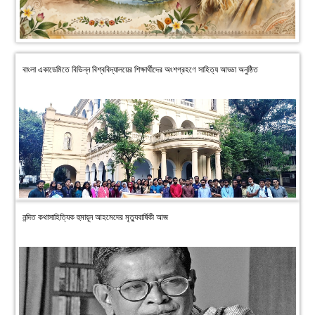
বাংলা একাডেমিতে বিভিন্ন বিশ্ববিদ্যালয়ের শিক্ষার্থীদের অংশগ্রহণে সাহিত্য আড্ডা অনুষ্ঠিত
নন্দিত কথাসাহিত্যিক হুমায়ূন আহমেদের মৃত্যুবার্ষিকী আজ