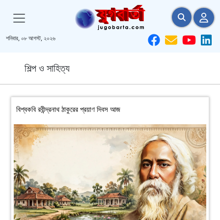
শনিবার, ০৮ আগস্ট, ২০২৬
শিল্প ও সাহিত্য
বিশ্বকবি রবীন্দ্রনাথ ঠাকুরের প্রয়াণ দিবস আজ