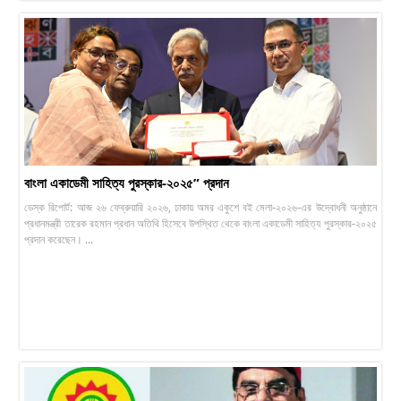
বাংলা একাডেমী সাহিত্য পুরস্কার-২০২৫” প্রদান
ডেস্ক রিপোর্ট: আজ ২৬ ফেব্রুয়ারি ২০২৬, ঢাকায় অমর একুশে বই মেলা-২০২৬-এর উদ্বোধনী অনুষ্ঠানে
প্রধানমন্ত্রী তারেক রহমান প্রধান অতিথি হিসেবে উপস্থিত থেকে বাংলা একাডেমী সাহিত্য পুরস্কার-২০২৫
প্রদান করেছেন। ...