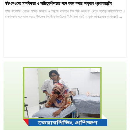
ইউএনওদের মানবিকতা ও দায়িত্বশীলতার সঙ্গে কাজ করার আহ্বান প্রধানমন্ত্রীর
স্টাফ রিপোর্টার: দেশের সার্বিক উন্নয়ন ও মানুষের কল্যাণে নিজ নিজ অবস্থান থেকে সর্বোচ্চ দায়িত্বশীলতা ও
মানবিকতার সঙ্গে কাজ করতে উপজেলা নির্বাহী কর্মকর্তাদের (ইউএনও) প্রতি আহ্বান জানিয়েছেন প্রধানমন্ত্রী ...