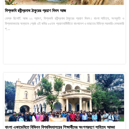
বিশ্বকবি রবীন্দ্রনাথ ঠাকুরের প্রয়াণ দিবস আজ
ডেস্ক রিপোর্ট: আজ ২২ শ্রাবণ, বিশ্বকবি রবীন্দ্রনাথ ঠাকুরের প্রয়াণ দিবস। বাংলা সাহিত্য, সংস্কৃতি ও
বিশ্বমানবতার অন্যতম শ্রেষ্ঠ এই কবির ৮৫তম প্রয়াণবার্ষিকীতে বাংলাদেশ ও ভারতের বিভিন্ন সরকারি-বেসরকারি
প্ ...
বাংলা একাডেমিতে বিভিন্ন বিশ্ববিদ্যালয়ের শিক্ষার্থীদের অংশগ্রহণে সাহিত্য আড্ডা