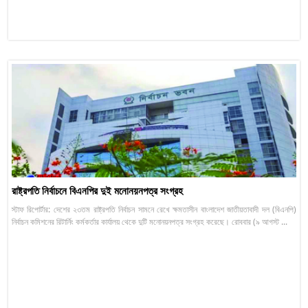
রাষ্ট্রপতি নির্বাচনে বিএনপির দুই মনোনয়নপত্র সংগ্রহ
স্টাফ রিপোর্টার: দেশের ২৩তম রাষ্ট্রপতি নির্বাচন সামনে রেখে ক্ষমতাসীন বাংলাদেশ জাতীয়তাবাদী দল (বিএনপি)
নির্বাচন কমিশনের রিটার্নিং কর্মকর্তার কার্যালয় থেকে দুটি মনোনয়নপত্র সংগ্রহ করেছে। রোববার (৯ আগস্ট ...