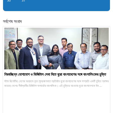
30
31
সর্বশেষ সংবাদ
নিরবচ্ছিন্ন যোগাযোগ ও ডিজিটাল সেবা দিতে বুরো বাংলাদেশের সঙ্গে বাংলালিংকের চুক্তি
স্টাফ রিপোর্টার: দেশের অন্যতম বৃহৎ ক্ষুদ্রঋণদাতা প্রতিষ্ঠান বুরো বাংলাদেশের সঙ্গে সম্প্রতি একটি চুক্তি স্বাক্ষর
করেছে দেশের শীর্ষস্থানীয় ডিজিটাল অপারেটর বাংলালিংক। এই চুক্তির আওতায় বুরো বাংলাদেশকে উন ...