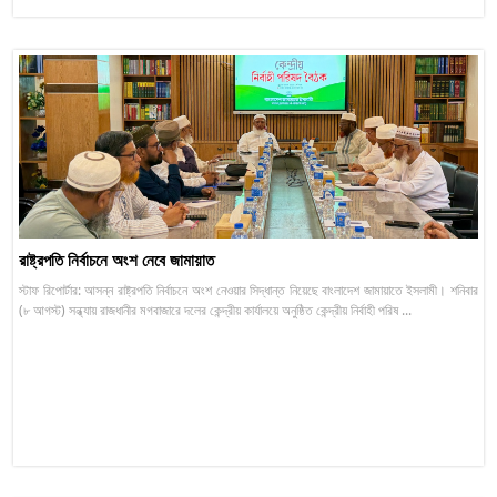
রাষ্ট্রপতি নির্বাচনে অংশ নেবে জামায়াত
স্টাফ রিপোর্টার: আসন্ন রাষ্ট্রপতি নির্বাচনে অংশ নেওয়ার সিদ্ধান্ত নিয়েছে বাংলাদেশ জামায়াতে ইসলামী। শনিবার
(৮ আগস্ট) সন্ধ্যায় রাজধানীর মগবাজারে দলের কেন্দ্রীয় কার্যালয়ে অনুষ্ঠিত কেন্দ্রীয় নির্বাহী পরিষ ...