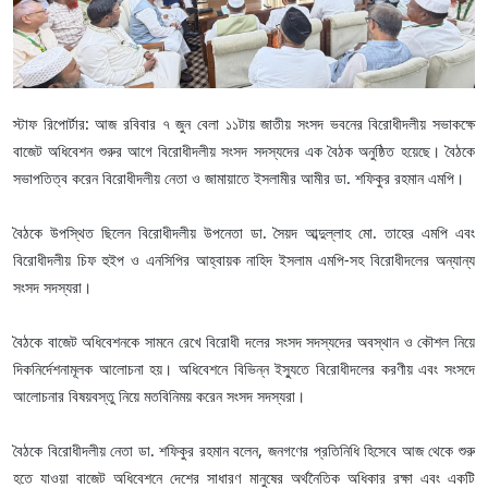
স্টাফ রিপোর্টার: আজ রবিবার ৭ জুন বেলা ১১টায় জাতীয় সংসদ ভবনের বিরোধীদলীয় সভাকক্ষে
বাজেট অধিবেশন শুরুর আগে বিরোধীদলীয় সংসদ সদস্যদের এক বৈঠক অনুষ্ঠিত হয়েছে। বৈঠকে
সভাপতিত্ব করেন বিরোধীদলীয় নেতা ও জামায়াতে ইসলামীর আমীর ডা. শফিকুর রহমান এমপি।
বৈঠকে উপস্থিত ছিলেন বিরোধীদলীয় উপনেতা ডা. সৈয়দ আব্দুল্লাহ মো. তাহের এমপি এবং
বিরোধীদলীয় চিফ হুইপ ও এনসিপির আহ্বায়ক নাহিদ ইসলাম এমপি-সহ বিরোধীদলের অন্যান্য
সংসদ সদস্যরা।
বৈঠকে বাজেট অধিবেশনকে সামনে রেখে বিরোধী দলের সংসদ সদস্যদের অবস্থান ও কৌশল নিয়ে
দিকনির্দেশনামূলক আলোচনা হয়। অধিবেশনে বিভিন্ন ইস্যুতে বিরোধীদলের করণীয় এবং সংসদে
আলোচনার বিষয়বস্তু নিয়ে মতবিনিময় করেন সংসদ সদস্যরা।
বৈঠকে বিরোধীদলীয় নেতা ডা. শফিকুর রহমান বলেন, জনগণের প্রতিনিধি হিসেবে আজ থেকে শুরু
হতে যাওয়া বাজেট অধিবেশনে দেশের সাধারণ মানুষের অর্থনৈতিক অধিকার রক্ষা এবং একটি