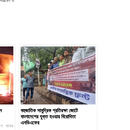
 পরিবেশ ও
ে
বহুজাতিক সামুদ্রিক প্রতিরক্ষা জোটে
বাংলাদেশের যুক্ত হওয়ার বিরোধিতা
এনডিএফের
াইশ থানার