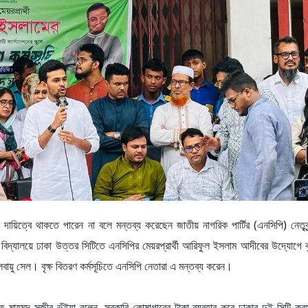
াবে দায়িত্বে থাকতে পারেন না বলে মন্তব্য করেছেন জাতীয় নাগরিক পার্টির (এনসিপি) নেতৃ
বিদ্যালয়ে ঢাকা উত্তর সিটিতে এনসিপির মেয়রপ্রার্থী আরিফুল ইসলাম আদীবের উদ্যোগে বৃ
য়ু সেল। বৃক্ষ বিতরণ কর্মসূচিতে এনসিপি নেতারা এ মন্তব্য করেন।
সিফ মাহমুদ সজীব ভূঁইয়া বলেন, সরকারি কোষাগারের টাকা ব্যবহার করে ঢাকার দুই সিটি ক