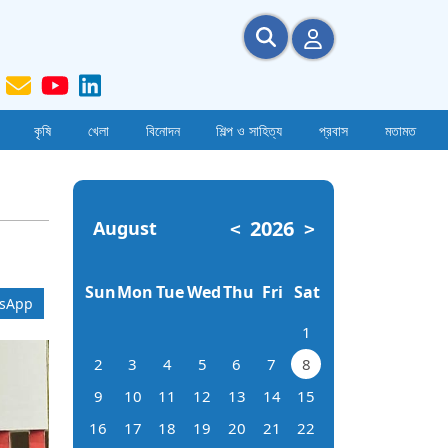
কৃষি
খেলা
বিনোদন
শিল্প ও সাহিত্য
প্রবাস
মতামত
2026
August
<
>
Sun
Mon
Tue
Wed
Thu
Fri
Sat
sApp
1
2
3
4
5
6
7
8
9
10
11
12
13
14
15
16
17
18
19
20
21
22