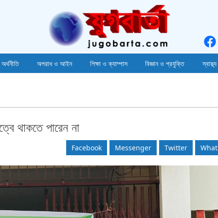
 অর্থনীতি
অপরাধ ও আইন
শিক্ষা ও ক্যাম্পাস
বিজ্ঞান ও প্রযুক্তি
স্বাস্থ্য
ত্বে থাকতে পারেন না
Facebook
Messenger
Twitter
What