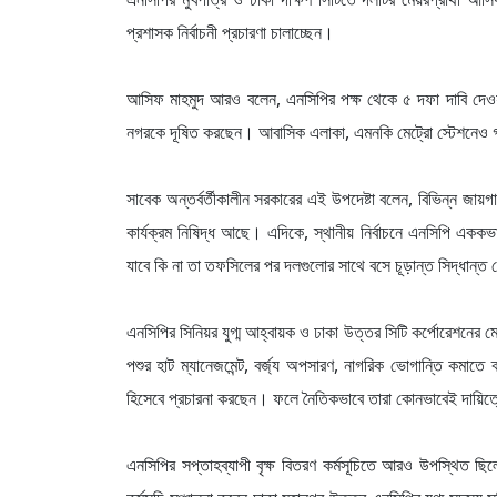
প্রশাসক নির্বাচনী প্রচারণা চালাচ্ছেন।
আসিফ মাহমুদ আরও বলেন, এনসিপির পক্ষ থেকে ৫ দফা দাবি দেওয়া 
নগরকে দূষিত করছেন। আবাসিক এলাকা, এমনকি মেট্রো স্টেশনেও গ
সাবেক অন্তর্বর্তীকালীন সরকারের এই উপদেষ্টা বলেন, বিভিন্ন জায়গায়
কার্যক্রম নিষিদ্ধ আছে। এদিকে, স্থানীয় নির্বাচনে এনসিপি এককভ
যাবে কি না তা তফসিলের পর দলগুলোর সাথে বসে চূড়ান্ত সিদ্ধান্ত
এনসিপির সিনিয়র যুগ্ম আহ্বায়ক ও ঢাকা উত্তর সিটি কর্পোরেশনের মে
পশুর হাট ম্যানেজমেন্ট, বর্জ্য অপসারণ, নাগরিক ভোগান্তি কমাতে
হিসেবে প্রচারনা করছেন। ফলে নৈতিকভাবে তারা কোনভাবেই দায়িত
এনসিপির সপ্তাহব্যাপী বৃক্ষ বিতরণ কর্মসূচিতে আরও উপস্থিত ছ