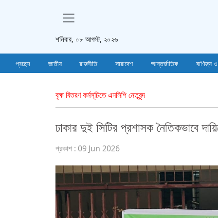
শনিবার, ০৮ আগস্ট, ২০২৬
প্রচ্ছদ
জাতীয়
রাজনীতি
সারাদেশ
আন্তর্জাতিক
বাণিজ্য ও
বৃক্ষ বিতরণ কর্মসূচিতে এনসিপি নেতৃবৃন্দ
ঢাকার দুই সিটির প্রশাসক নৈতিকভাবে দায়ি
প্রকাশ : 09 Jun 2026