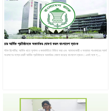
চার আর্থিক প্রতিষ্ঠানকে অকার্যকর ঘোষণা করল বাংলাদেশ ব্যাংক
স্টাফ রিপোর্টার: আর্থিক খাতে সুশাসন ও জবাবদিহিতা নিশ্চিত করা এবং আমানতকারী ও অন্যান্য পাওনাদারের স্বার্থ
সংরক্ষণের লক্ষ্যে চারটি আর্থিক প্রতিষ্ঠানকে অকার্যকর ঘোষণা করেছে বাংলাদেশ ব্যাংক। একই সঙ্গে প্ ...