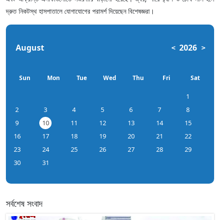
দ্রুত নিকটস্থ হাসপাতালে যোগাযোগের পরামর্শ দিয়েছেন বিশেষজ্ঞরা।
August
2026
<
>
Sun
Mon
Tue
Wed
Thu
Fri
Sat
1
2
3
4
5
6
7
8
9
10
11
12
13
14
15
16
17
18
19
20
21
22
23
24
25
26
27
28
29
30
31
সর্বশেষ সংবাদ