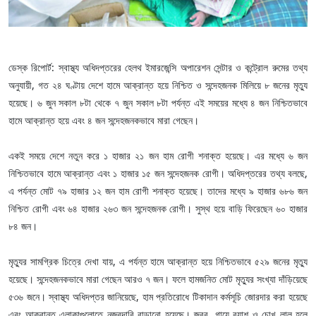
ডেস্ক রিপোর্ট: স্বাস্থ্য অধিদপ্তরের হেলথ ইমারজেন্সি অপারেশন সেন্টার ও কন্ট্রোল রুমের তথ্য
অনুযায়ী, গত ২৪ ঘণ্টায় দেশে হামে আক্রান্ত হয়ে নিশ্চিত ও সন্দেহজনক মিলিয়ে ৮ জনের মৃত্যু
হয়েছে। ৬ জুন সকাল ৮টা থেকে ৭ জুন সকাল ৮টা পর্যন্ত এই সময়ের মধ্যে ৪ জন নিশ্চিতভাবে
হামে আক্রান্ত হয়ে এবং ৪ জন সন্দেহজনকভাবে মারা গেছেন।
একই সময়ে দেশে নতুন করে ১ হাজার ২১ জন হাম রোগী শনাক্ত হয়েছে। এর মধ্যে ৬ জন
নিশ্চিতভাবে হামে আক্রান্ত এবং ১ হাজার ১৫ জন সন্দেহজনক রোগী। অধিদপ্তরের তথ্য বলছে,
এ পর্যন্ত মোট ৭৯ হাজার ১২ জন হাম রোগী শনাক্ত হয়েছে। তাদের মধ্যে ৯ হাজার ৬৮৬ জন
নিশ্চিত রোগী এবং ৬৪ হাজার ২৬৩ জন সন্দেহজনক রোগী। সুস্থ হয়ে বাড়ি ফিরেছেন ৬০ হাজার
৮৪ জন।
মৃত্যুর সামগ্রিক চিত্রে দেখা যায়, এ পর্যন্ত হামে আক্রান্ত হয়ে নিশ্চিতভাবে ৫২৯ জনের মৃত্যু
হয়েছে। সন্দেহজনকভাবে মারা গেছেন আরও ৭ জন। ফলে হামজনিত মোট মৃত্যুর সংখ্যা দাঁড়িয়েছে
৫৩৬ জনে। স্বাস্থ্য অধিদপ্তর জানিয়েছে, হাম প্রতিরোধে টিকাদান কর্মসূচি জোরদার করা হয়েছে
এবং আক্রান্ত এলাকাগুলোতে নজরদারি বাড়ানো হয়েছে। জ্বর, গায়ে র‌্যাশ ও চোখ লাল হলে