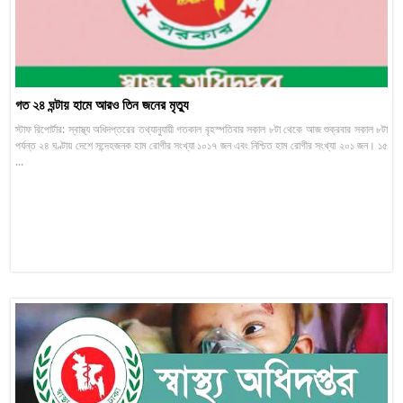
গত ২৪ ঘন্টায় হামে আরও তিন জনের মৃত্যু
স্টাফ রিপোর্টার: স্বাস্থ্য অধিদপ্তরের তথ্যানুযায়ী গতকাল বৃহস্পতিবার সকাল ৮টা থেকে আজ শুক্রবার সকাল ৮টা
পর্যন্ত ২৪ ঘণ্টায় দেশে সন্দেহজনক হাম রোগীর সংখ্যা ১০১৭ জন এবং নিশ্চিত হাম রোগীর সংখ্যা ২০১ জন। ১৫
...