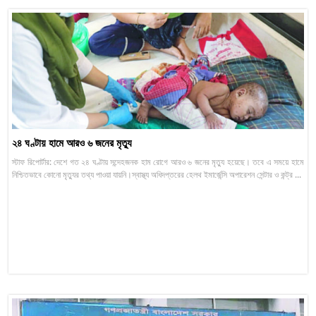
২৪ ঘণ্টায় হামে আরও ৬ জনের মৃত্যু
স্টাফ রিপোর্টার: দেশে গত ২৪ ঘণ্টায় সন্দেহজনক হাম রোগে আরও ৬ জনের মৃত্যু হয়েছে। তবে এ সময়ে হামে
নিশ্চিতভাবে কোনো মৃত্যুর তথ্য পাওয়া যায়নি।স্বাস্থ্য অধিদপ্তরের হেলথ ইমার্জেন্সি অপারেশন সেন্টার ও কন্ট্র ...