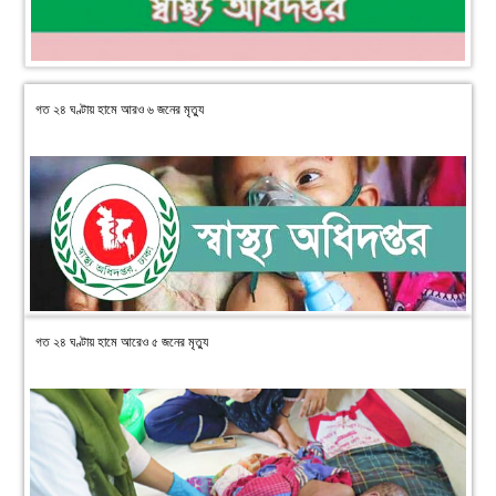
গত ২৪ ঘণ্টায় হামে আরও ৬ জনের মৃত্যু
গত ২৪ ঘণ্টায় হামে আরেও ৫ জনের মৃত্যু