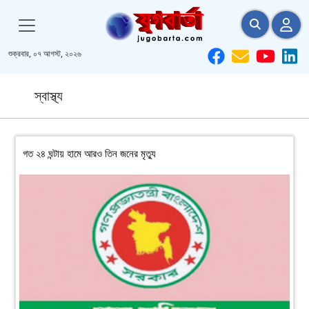
শুক্রবার, ০৭ আগস্ট, ২০২৬
স্বাস্থ্য
গত ২৪ ঘন্টায় হামে আরও তিন জনের মৃত্যু