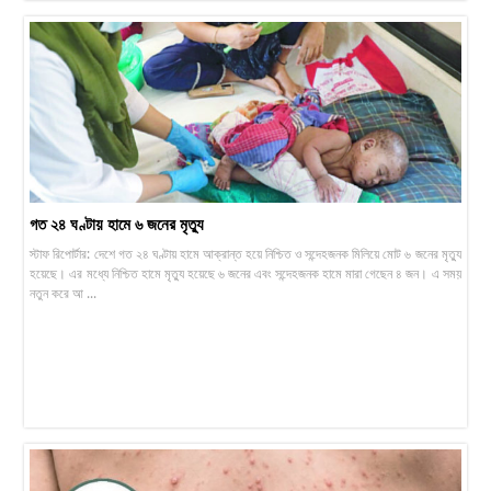
গত ২৪ ঘণ্টায় হামে ৬ জনের মৃত্যু
স্টাফ রিপোর্টার: দেশে গত ২৪ ঘণ্টায় হামে আক্রান্ত হয়ে নিশ্চিত ও সন্দেহজনক মিলিয়ে মোট ৬ জনের মৃত্যু
হয়েছে। এর মধ্যে নিশ্চিত হামে মৃত্যু হয়েছে ৬ জনের এবং সন্দেহজনক হামে মারা গেছেন ৪ জন। এ সময়
নতুন করে আ ...