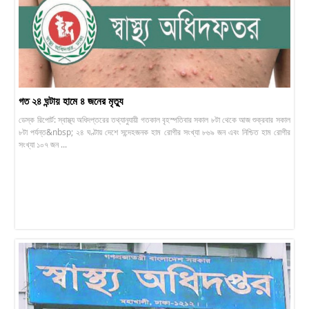
গত ২৪ ঘন্টায় হামে ৪ জনের মৃত্যু
ডেস্ক রিপোর্ট: স্বাস্থ্য অধিদপ্তরের তথ্যানুযায়ী গতকাল বৃহস্পতিবার সকাল ৮টা থেকে আজ শুক্রবার সকাল
৮টা পর্যন্ত&nbsp; ২৪ ঘণ্টায় দেশে সন্দেহজনক হাম রোগীর সংখ্যা ৮৬৯ জন এবং নিশ্চিত হাম রোগীর
সংখ্যা ১০৭ জন ...