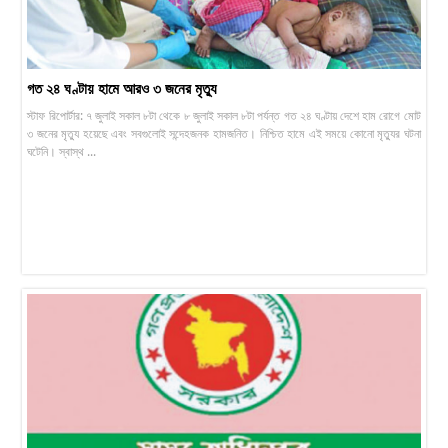
গত ২৪ ঘণ্টায় হামে আরও ৩ জনের মৃত্যু
স্টাফ রিপোর্টার: ৭ জুলাই সকাল ৮টা থেকে ৮ জুলাই সকাল ৮টা পর্যন্ত গত ২৪ ঘণ্টায় দেশে হাম রোগে মোট
৩ জনের মৃত্যু হয়েছে এবং সবগুলোই সন্দেহজনক হামজনিত। নিশ্চিত হামে এই সময়ে কোনো মৃত্যুর ঘটনা
ঘটেনি। স্বাস্থ ...