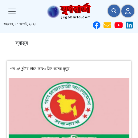
শুক্রবার, ০৭ আগস্ট, ২০২৬
স্বাস্থ্য
গত ২৪ ঘন্টায় হামে আরও তিন জনের মৃত্যু