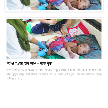
গত ২৪ ঘণ্টায় হামে আরও ৩ জনের মৃত্যু
স্টাফ রিপোর্টার: গত ২৪ ঘণ্টায় দেশে হামে সন্দেহজনক মৃত্যু হয়েছে ৩ জনের। তবে এ সময়ে নিশ্চিত হামে
কারও মৃত্যুর তথ্য পাওয়া যায়নি। সব মিলিয়ে গত ২৪ ঘণ্টায় মোট মৃত্যু ৩ জন বলে জানিয়েছে স্বাস্থ্য
অধিদপ্তর।স্ ...