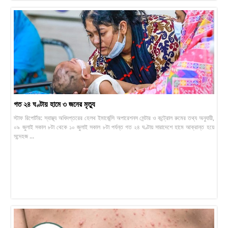
গত ২৪ ঘণ্টায় হামে ৩ জনের মৃত্যু
স্টাফ রিপাের্টার: স্বাস্থ্য অধিদপ্তরের হেলথ ইমার্জেন্সি অপারেশনস সেন্টার ও কন্ট্রোল রুমের তথ্য অনুযায়ী,
০৯ জুলাই সকাল ৮টা থেকে ১০ জুলাই সকাল ৮টা পর্যন্ত গত ২৪ ঘণ্টায় সারাদেশে হামে আক্রান্ত হয়ে
সন্দেহজ ...