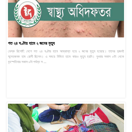
গত ২৪ ঘণ্টায় হামে ২ জনের মৃত্যু
ডেস্ক রিপোর্ট: দেশে গত ২৪ ঘণ্টায় হামে আক্রান্ত হয়ে ২ জনের মৃত্যু হয়েছে। তাদের দুজনই
সন্দেহজনক হাম রোগী ছিলেন। এ সময়ে নিশ্চিত হামে কারও মৃত্যু হয়নি। বুধবার সকাল ৮টা থেকে
বৃহস্পতিবার সকাল ৮টা পর্যন্ত স ...