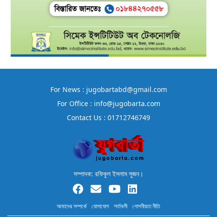
For News : jugobartabd@gmail.com
For Office : info@jugobarta.com
Contact Us : 01712746749
সম্পাদক: রফিকুল ইসলাম সুজন।
আমাদের সম্পর্কে
যোগাযোগ
শর্তাবলী
গোপনীয়তা নীতি