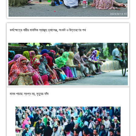
কর্মক্ষেত্রে নারীর মানসিক স্বাস্থ্য: চ্যালেঞ্জ, সংকট ও উত্তরণের পথ
মানব পাচার: স্বপ্ন নয়, মৃত্যুর ফাঁদ