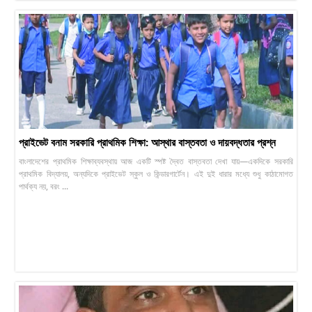
প্রাইভেট বনাম সরকারি প্রাথমিক শিক্ষা: আস্থার বাস্তবতা ও দায়বদ্ধতার প্রশ্ন
বাংলাদেশের প্রাথমিক শিক্ষাব্যবস্থায় আজ একটি স্পষ্ট দ্বৈত বাস্তবতা দেখা যায়—একদিকে সরকারি
প্রাথমিক বিদ্যালয়, অন্যদিকে প্রাইভেট স্কুল ও কিন্ডারগার্টেন। এই দুই ধারার মধ্যে শুধু কাঠামোগত
পার্থক্য নয়, বরং ...