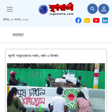
রবিবার, ০৯ আগস্ট, ২০২৬
মতামত
জুলাই অভ্যুত্থানের অর্জন, বর্জন ও বিসর্জন