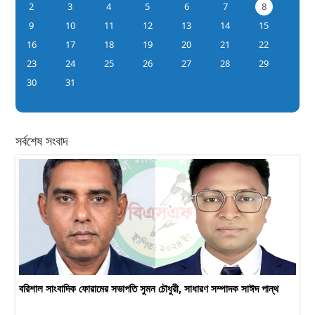
2
3
4
5
6
7
8
9
10
11
12
13
14
15
16
17
18
19
20
21
22
23
24
25
26
27
28
29
30
31
সর্বশেষ সংবাদ
বরিশাল সাংবাদিক ফোরামের সভাপতি সুমন চৌধুরী, সাধারণ সম্পাদক সাঈদ পান্থ