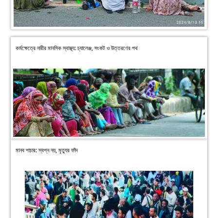
কর্মক্ষেত্রে নারীর মানসিক স্বাস্থ্য: চ্যালেঞ্জ, সংকট ও উত্তরণের পথ
মানব পাচার: স্বপ্ন নয়, মৃত্যুর ফাঁদ