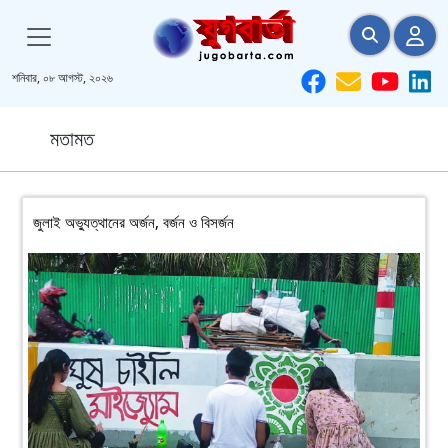
শনিবার, ০৮ আগস্ট, ২০২৬
মতামত
জুলাই অভ্যুত্থানের অর্জন, বর্জন ও বিসর্জন