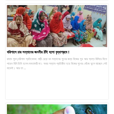
বরিশালে চার সন্তানের জননীর ঠাঁই হলো বৃদ্ধাশ্রমে !
রাহাদ সুমন,বরিশাল প্রতিবেদক: নাড়ী ছেড়া ধন সন্তানের সুখের জন্য নিজের সুখ আর স্বপ্ন বিলিয়ে দিতে
পারেন যিনি তিনি হলেন মমতাময়ী মা। অথচ সন্তান প্রতিষ্ঠিত হয়ে নিজের সুখের খোঁজে ভুলে যাচ্ছেন সেই
মাকেই। আর তা ...