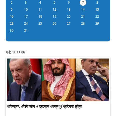
2
3
4
5
6
7
8
9
10
11
12
13
14
15
16
17
18
19
20
21
22
23
24
25
26
27
28
29
30
31
সর্বশেষ সংবাদ
পাকিস্তান, সৌদি আরব ও তুরস্কের গুরুত্বপূর্ণ প্রতিরক্ষা চুক্তি