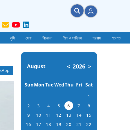
কৃষি
খেলা
বিনোদন
শিল্প ও সাহিত্য
প্রবাস
মতামত
2026
August
<
>
sApp
Sun
Mon
Tue
Wed
Thu
Fri
Sat
1
2
3
4
5
6
7
8
9
10
11
12
13
14
15
16
17
18
19
20
21
22