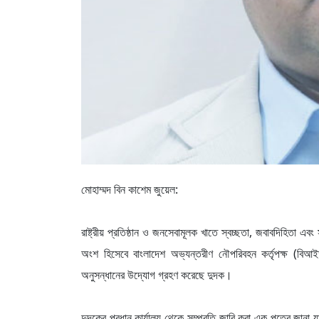
মোহাম্মদ বিন কাশেম জুয়েল:
রাষ্ট্রীয় প্রতিষ্ঠান ও জনসেবামূলক খাতে স্বচ্ছতা, জবাবদিহিতা এব
অংশ হিসেবে বাংলাদেশ অভ্যন্তরীণ নৌপরিবহন কর্তৃপক্ষ (বিআইড
অনুসন্ধানের উদ্যোগ গ্রহণ করেছে দুদক।
দুদকের প্রধান কার্যালয় থেকে সম্প্রতি জারি করা এক পত্রে জান