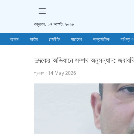
শুক্রবার, ০৭ আগস্ট, ২০২৬
প্রচ্ছদ
জাতীয়
রাজনীতি
সারাদেশ
আন্তর্জাতিক
বাণিজ্য ও
দুদকের অভিযানে সম্পদ অনুসন্ধান: জবাব
প্রকাশ : 14 May 2026