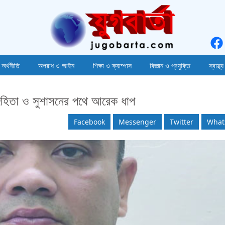
 অর্থনীতি
অপরাধ ও আইন
শিক্ষা ও ক্যাম্পাস
বিজ্ঞান ও প্রযুক্তি
স্বাস্থ্য
দিহিতা ও সুশাসনের পথে আরেক ধাপ
Facebook
Messenger
Twitter
What