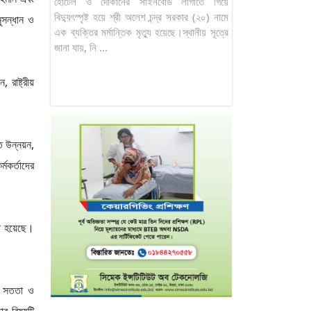
হোটেল ও দোকানের সাইনবোর্ড লাগাতে গিয়ে
বিদ্যুৎস্পৃষ্ট হয়ে শ্রী অলেশ চন্দ্র সরকার (২০) নামে
ুসন্ধান ও
এক ব্যক্তির মর্মান্তিক মৃত্যু হয়েছে।স্থানীয় সূত্রে
জানা যায়, নি ...
 রাষ্ট্রীয়
গত উন্নয়ন,
মকর্তাদের
রা হয়েছে।
নে সততা ও