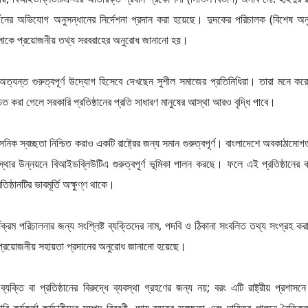
 অর্জনের অভিযোগ অনুসন্ধানের নির্দেশনা প্রদান করা হয়েছে। দুদকের পরিচালক (বিশেষ অন
তরগুলোকে প্রয়োজনীয় তথ্য সরবরাহের অনুরোধ জানানো হয়।
অত্যন্ত গুরুত্বপূর্ণ উদ্যোগ হিসেবে দেখছেন সুশীল সমাজের প্রতিনিধিরা। তারা মনে করেন,
চিত করা গেলে সরকারি প্রতিষ্ঠানের প্রতি সাধারণ মানুষের আস্থা আরও বৃদ্ধি পাবে।
সনিক স্বচ্ছতা নিশ্চিত করাও একটি রাষ্ট্রের জন্য সমান গুরুত্বপূর্ণ। বাংলাদেশে অবকাঠামো
থার উন্নয়নে বিআইডব্লিউটিএ গুরুত্বপূর্ণ ভূমিকা পালন করছে। ফলে এই প্রতিষ্ঠানের কর্
ঠানটির ভাবমূর্তি অক্ষুণ্ণ থাকে।
ক্রম পরিচালনার জন্য সংশ্লিষ্ট ব্যক্তিদের নাম, পদবি ও ঠিকানা সংবলিত তথ্য সংগ্রহ ক
কে প্রয়োজনীয় সহায়তা প্রদানের অনুরোধ জানানো হয়েছে।
্তি বা প্রতিষ্ঠানের বিরুদ্ধে ব্যবস্থা গ্রহণের জন্য নয়; বরং এটি রাষ্ট্রীয় প্রশাস