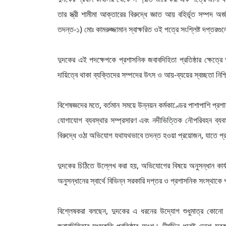
তার স্ত্রী শামীমা আক্তারের বিরুদ্ধে জ্ঞাত আয় বহির্ভূত সম্পদ
তদন্ত-১) মোঃ কামরুজ্জামান স্বাক্ষরিত ওই পত্রে সংশ্লিষ্ট দপ্
দুদকের এই পদক্ষেপকে প্রশাসনিক জবাবদিহিতা প্রতিষ্ঠার ক্ষেত্রে 
দায়িত্বে থাকা ব্যক্তিদের সম্পদের উৎস ও আয়-ব্যয়ের স্বচ্ছতা নিশ্
বিশেষজ্ঞদের মতে, বর্তমান সময়ে উন্নয়ন কর্মকাণ্ডের পাশাপাশি প্রশা
যোগাযোগ ব্যবস্থার সম্প্রসারণ এবং নদীভিত্তিক নৌপরিবহন ব্যবস্
বিরুদ্ধে ওঠা অভিযোগ যথাযথভাবে তদন্ত হওয়া প্রয়োজন, যাতে প্রতিষ্
দুদকের চিঠিতে উল্লেখ করা হয়, অভিযোগের বিষয়ে অনুসন্ধান কার্য
অনুসন্ধানের স্বার্থে বিভিন্ন সরকারি দপ্তর ও প্রশাসনিক সংস্থা
বিশ্লেষকরা বলছেন, দুদকের এ ধরনের উদ্যোগ শুধুমাত্র কোনো ব্যক