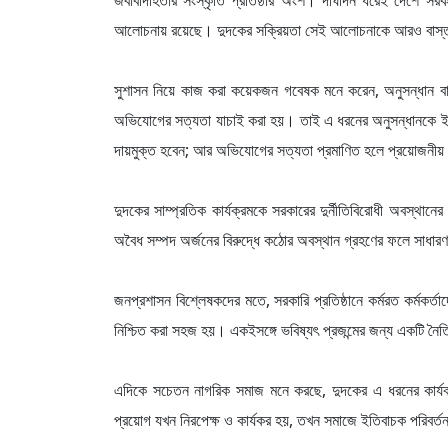
জবাবদিহিতার সংস্কৃতি প্রতিষ্ঠার অংশ। দীর্ঘদিন ধরেই দেশে সরকা
আলোচনায় রয়েছে। দুদকের সক্রিয়তা সেই আলোচনাকে আরও বাস্তব
সুশাসন নিয়ে কাজ করা কয়েকজন গবেষক মনে করেন, অনুসন্ধান বা ত
অভিযোগের সত্যতা যাচাই করা হয়। তাই এ ধরনের অনুসন্ধানকে ইতি
দায়মুক্ত হবেন; আর অভিযোগের সত্যতা প্রমাণিত হলে প্রয়োজনীয় 
দুদকের সাম্প্রতিক কার্যক্রমকে সরকারের দুর্নীতিবিরোধী অবস্থ
অবৈধ সম্পদ অর্জনের বিরুদ্ধে কঠোর অবস্থান গ্রহণের ফলে সাধারণ ম
জনপ্রশাসন বিশ্লেষকদের মতে, সরকারি প্রতিষ্ঠানে কর্মরত কর্মকর্তাদ
নিশ্চিত করা সহজ হয়। একইসঙ্গে ভবিষ্যৎ প্রজন্মের জন্য একটি নৈ
এদিকে সচেতন নাগরিক সমাজ মনে করছে, দুদকের এ ধরনের কার্যক্
প্রয়োগ যখন নিরপেক্ষ ও কার্যকর হয়, তখন সমাজে ইতিবাচক পরিবর্