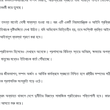
রি কর্মকর্তা-কর্মচারীদের সম্পদ বিবরণী, আয়-ব্যয়ের স্বচ্ছতা এবং দায়িত্ব পালনে নৈতিকত
ধর্মী করে তুলছে।
দন্ত মানেই দোষী সাব্যস্ত হওয়া নয়। বরং এটি একটি নিয়মতান্ত্রিক ও আইনি প্রক্রিয়
বাচক দৃষ্টিভঙ্গিতে দেখা উচিত। যদি অভিযোগ ভিত্তিহীন হয়, তবে সংশ্লিষ্ট ব্যক্তি আ
আইনানুগ ব্যবস্থা গ্রহণ করা হবে।
ানের প্রতিফলন হিসেবেও দেখছেন অনেকে। প্রশাসনের বিভিন্ন স্তরে অনিয়ম, ক্ষমতার অপব্
ানুষের মধ্যেও ইতিবাচক বার্তা পৌঁছাচ্ছে।
ের জীবনযাপন, সম্পদ অর্জন ও আর্থিক কার্যক্রমে স্বচ্ছতা নিশ্চিত হলে রাষ্ট্রীয় সম্পদের সঠ
তিক প্রশাসনিক সংস্কৃতি গড়ে ওঠে।
রম অব্যাহত থাকলে দেশে দুর্নীতির বিরুদ্ধে সামাজিক প্রতিরোধও শক্তিশালী হবে। ক
তন আসতে শুরু করে।