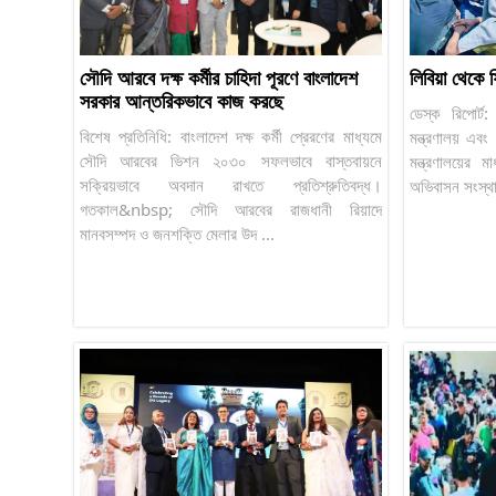
সৌদি আরবে দক্ষ কর্মীর চাহিদা পূরণে বাংলাদেশ
লিবিয়া থেকে 
সরকার আন্তরিকভাবে কাজ করছে
ডেস্ক রিপোর্ট:
বিশেষ প্রতিনিধি: বাংলাদেশ দক্ষ কর্মী প্রেরণের মাধ্যমে
মন্ত্রণালয় এবং
সৌদি আরবের ভিশন ২০৩০ সফলভাবে বাস্তবায়নে
মন্ত্রণালয়ের 
সক্রিয়ভাবে অবদান রাখতে প্রতিশ্রুতিবদ্ধ।
অভিবাসন সংস্থা
গতকাল&nbsp; সৌদি আরবের রাজধানী রিয়াদে
মানবসম্পদ ও জনশক্তি মেলার উদ ...