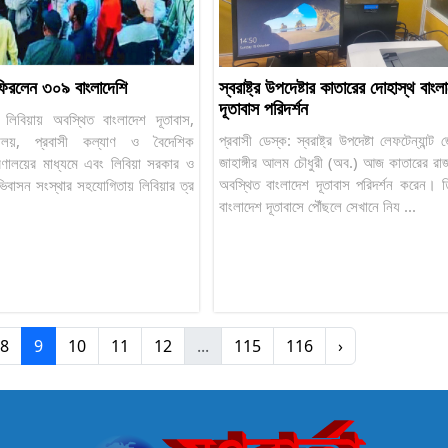
ফিরলেন ৩০৯ বাংলাদেশি
স্বরাষ্ট্র উপদেষ্টার কাতারের দোহাস্থ বাংল
দূতাবাস পরিদর্শন
ার: লিবিয়ায় অবস্থিত বাংলাদেশ দূতাবাস,
প্রবাসী ডেস্ক: স্বরাষ্ট্র উপদেষ্টা লেফটেন্যান্ট
ত্রণালয়, প্রবাসী কল্যাণ ও বৈদেশিক
জাহাঙ্গীর আলম চৌধুরী (অব.) আজ কাতারের রা
্ত্রণালয়ের মাধ্যমে এবং লিবিয়া সরকার ও
অবস্থিত বাংলাদেশ দূতাবাস পরিদর্শন করেন। ত
িবাসন সংস্থার সহযোগিতায় লিবিয়ার ত্র
বাংলাদেশ দূতাবাসে পৌঁছলে সেখানে নিয ...
8
9
10
11
12
...
115
116
›