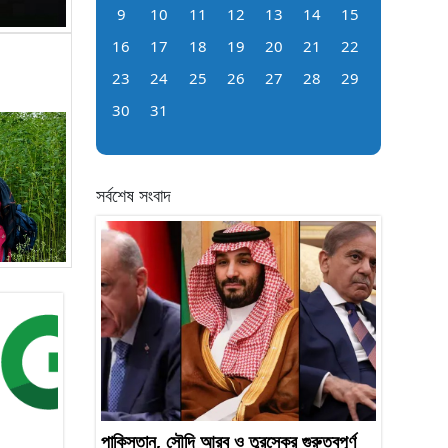
9
10
11
12
13
14
15
16
17
18
19
20
21
22
23
24
25
26
27
28
29
30
31
সর্বশেষ সংবাদ
পাকিস্তান, সৌদি আরব ও তুরস্কের গুরুত্বপূর্ণ