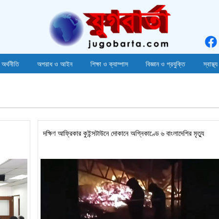
 অর্থনীতি
অপরাধ ও আইন
শিক্ষা ও ক্যাম্পাস
বিজ্ঞান ও প্রযুক্তি
স্বাস্থ্য
দক্ষিণ আফ্রিকার কুইন্সটাউনে দোকানে অগ্নিকাণ্ডে ৬ বাংলাদেশির মৃত্যু