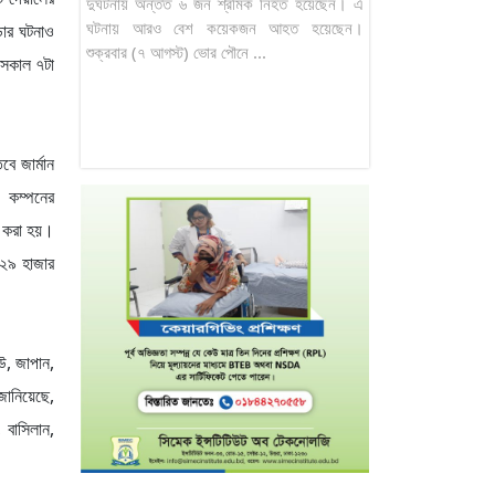
দুর্ঘটনায় অন্তত ৬ জন শ্রমিক নিহত হয়েছেন। এ
ঘটনায় আরও বেশ কয়েকজন আহত হয়েছেন।
ড়ার ঘটনাও
শুক্রবার (৭ আগস্ট) ভোর পৌনে ...
 সকাল ৭টা
ে জার্মান
। কম্পনের
ড করা হয়।
 ২৯ হাজার
উ, জাপান,
জানিয়েছে,
 বাসিলান,