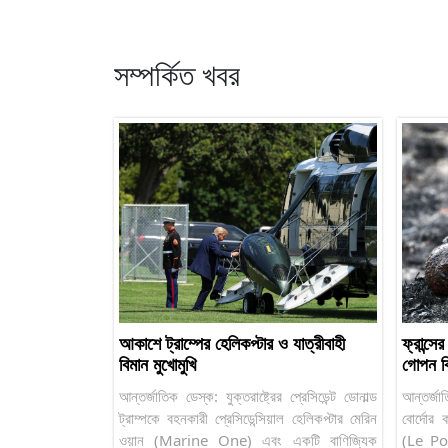
সম্পর্কিত খবর
আকাশে ট্রাম্পের হেলিকপ্টার ও যাত্রীবাহী
ফ্রান্সে
বিমান মুখোমুখি
গোপন ব
আন্তর্জাতিক ডেস্ক: যুক্তরাষ্ট্রের প্রেসিডেন্ট ডোনাল্ড
আন্তর্জা
ট্রাম্পকে বহনকারী প্রেসিডেন্সিয়াল হেলিকপ্টার মেরিন
বোর্দোর 
ওয়ান (Marine One) এবং একটি বাণিজ্যিক
(Le Por