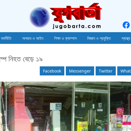
 অর্থনীতি
অপরাধ ও আইন
শিক্ষা ও ক্যাম্পাস
বিজ্ঞান ও প্রযুক্তি
স্বাস্থ্য
ম্পে নিহত বেড়ে ১৯
Facebook
Messenger
Twitter
What