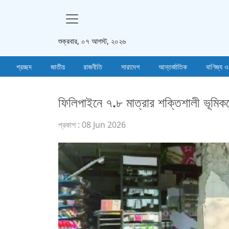
শুক্রবার, ০৭ আগস্ট, ২০২৬
প্রচ্ছদ
জাতীয়
রাজনীতি
সারাদেশ
আন্তর্জাতিক
বাণিজ্য ও
ফিলিপাইনে ৭.৮ মাত্রার শক্তিশালী ভূমিক
প্রকাশ : 08 Jun 2026