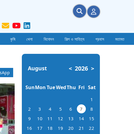
কৃষি
খেলা
বিনোদন
শিল্প ও সাহিত্য
প্রবাস
মতামত
2026
August
<
>
sApp
Sun
Mon
Tue
Wed
Thu
Fri
Sat
1
2
3
4
5
6
7
8
9
10
11
12
13
14
15
16
17
18
19
20
21
22