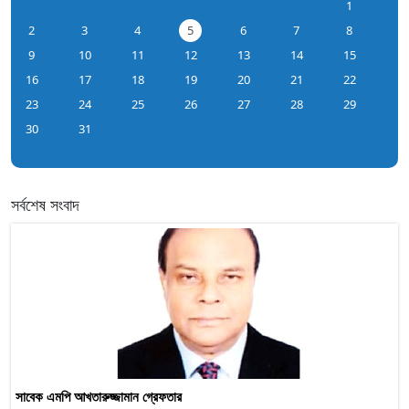
1
2
3
4
5
6
7
8
9
10
11
12
13
14
15
16
17
18
19
20
21
22
23
24
25
26
27
28
29
30
31
সর্বশেষ সংবাদ
সাবেক এমপি আখতারুজ্জামান গ্রেফতার