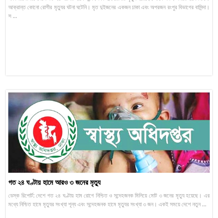
আক্রান্ত কোনো রোগীর মৃত্যুর ঘটনা ঘটেনি। মৃত দুইজনের একজন ঢাকা এবং অপরজন রংপুর বিভাগের বাসিন্দা।
স ...
গত ২৪ ঘণ্টায় হামে আরও ৩ জনের মৃত্যু
ডেস্ক রিপোর্ট: দেশে গত ২৪ ঘণ্টায় হাম রোগে নিশ্চিত ও সন্দেহজনক মিলিয়ে মোট ৩ জনের মৃত্যু হয়েছে। এর
মধ্যে নিশ্চিত হামে মৃত্যুর সংখ্যা শূন্য এবং সন্দেহজনক হামে মৃত্যুর সংখ্যা ৩ জন। একই সময়ে দেশে নতুন ...