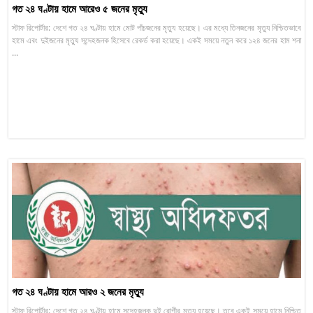
গত ২৪ ঘণ্টায় হামে আরেও ৫ জনের মৃত্যু
স্টাফ রিপোর্টার: দেশে গত ২৪ ঘণ্টায় হামে মোট পাঁচজনের মৃত্যু হয়েছে। এর মধ্যে তিনজনের মৃত্যু নিশ্চিতভাবে
হামে এবং দুইজনের মৃত্যু সন্দেহজনক হিসেবে রেকর্ড করা হয়েছে। একই সময়ে নতুন করে ১২৪ জনের হাম শনা
...
গত ২৪ ঘণ্টায় হামে আরও ২ জনের মৃত্যু
স্টাফ রিপোর্টার: দেশে গত ২৪ ঘণ্টায় হামে সন্দেহজনক দুই রোগীর মৃত্যু হয়েছে। তবে একই সময়ে হামে নিশ্চিত