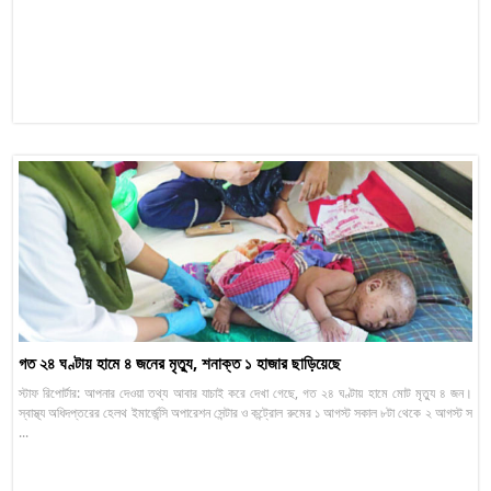
গত ২৪ ঘণ্টায় হামে ৪ জনের মৃত্যু, শনাক্ত ১ হাজার ছাড়িয়েছে
স্টাফ রিপোর্টার: আপনার দেওয়া তথ্য আবার যাচাই করে দেখা গেছে, গত ২৪ ঘণ্টায় হামে মোট মৃত্যু ৪ জন।
স্বাস্থ্য অধিদপ্তরের হেলথ ইমার্জেন্সি অপারেশন সেন্টার ও কন্ট্রোল রুমের ১ আগস্ট সকাল ৮টা থেকে ২ আগস্ট স
...