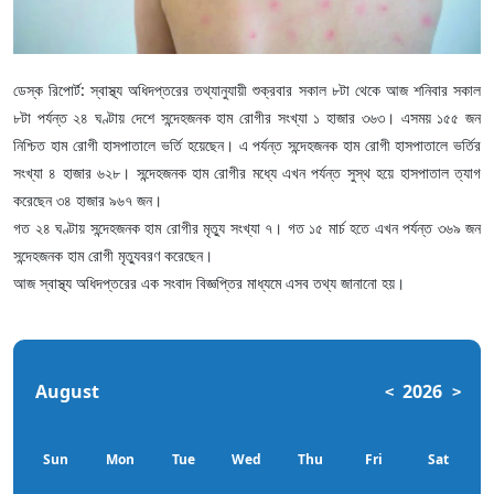
ডেস্ক রিপোর্ট: স্বাস্থ্য অধিদপ্তরের তথ্যানুযায়ী শুক্রবার সকাল ৮টা থেকে আজ শনিবার সকাল
৮টা পর্যন্ত ২৪ ঘণ্টায় দেশে সন্দেহজনক হাম রোগীর সংখ্যা ১ হাজার ৩৬৩। এসময় ১৫৫ জন
নিশ্চিত হাম রোগী হাসপাতালে ভর্তি হয়েছেন। এ পর্যন্ত সন্দেহজনক হাম রোগী হাসপাতালে ভর্তির
সংখ্যা ৪ হাজার ৬২৮। সন্দেহজনক হাম রোগীর মধ্যে এখন পর্যন্ত সুস্থ হয়ে হাসপাতাল ত্যাগ
করেছেন ৩৪ হাজার ৯৬৭ জন।
গত ২৪ ঘণ্টায় সন্দেহজনক হাম রোগীর মৃত্যু সংখ্যা ৭। গত ১৫ মার্চ হতে এখন পর্যন্ত ৩৬৯ জন
সন্দেহজনক হাম রোগী মৃত্যুবরণ করেছেন।
আজ স্বাস্থ্য অধিদপ্তরের এক সংবাদ বিজ্ঞপ্তির মাধ্যমে এসব তথ্য জানানো হয়।
August
2026
<
>
Sun
Mon
Tue
Wed
Thu
Fri
Sat