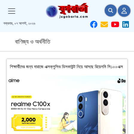
শুক্রবার, ০৭ আগস্ট, ২০২৬
বাণিজ্য ও অর্থনীতি
শিক্ষার্থীদের জন্য দারাজে এক্সক্লুসিভ ডিসকাউন্ট নিয়ে আসছে রিয়েলমি সি১০০এক্স