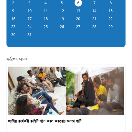
2
3
4
5
6
7
8
9
10
11
12
13
14
15
16
17
18
19
20
21
22
23
24
25
26
27
28
29
30
31
সর্বশেষ সংবাদ
জাতীয় কার্যকরী কমিটি গঠন করল ককরোচ জনতা পার্টি