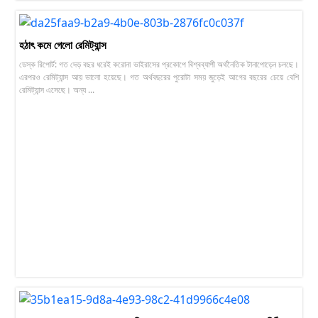
হঠাৎ কমে গেলো রেমিট্যান্স
ডেস্ক রিপোর্ট: গত দেড় বছর ধরেই করোনা ভাইরাসের প্রকোপে বিশ্বব্যাপী অর্থনৈতিক টানাপোড়েন চলছে।
এরপরও রেমিট্যান্স আয় ভালো হয়েছে। গত অর্থবছরের পুরোটা সময় জুড়েই আগের বছরের চেয়ে বেশি
রেমিট্যান্স এসেছে। অন্য ...