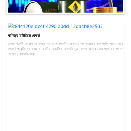
বাণিজ্য ঘাটতিতে রেকর্ড
ডেস্ক রিপোর্ট : করোনা শুরু হওয়ার পর দেশের রপ্তানি আয় কমতে শুরু করেছে। ফলে প্রতি বছর যে হারে
রপ্তানি প্রবৃদ্ধি হয় এবার তা হয়নি। অন্যদিকে আমদানি ব্যয় আগের বছরের চেয়ে প্রায় ২০ শতাংশ
বেড়েছে। রপ্তানি থেকে ...