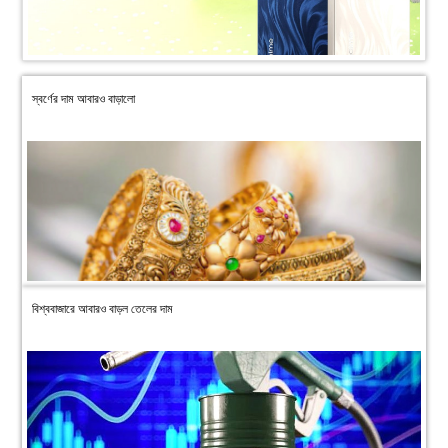
স্বর্ণের দাম আবারও বাড়ালো
বিশ্ববাজারে আবারও বাড়ল তেলের দাম