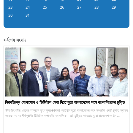
23
24
25
26
27
28
29
30
31
সর্বশেষ সংবাদ
নিরবচ্ছিন্ন যোগাযোগ ও ডিজিটাল সেবা দিতে বুরো বাংলাদেশের সঙ্গে বাংলালিংকের চুক্তি
স্টাফ রিপোর্টার: দেশের অন্যতম বৃহৎ ক্ষুদ্রঋণদাতা প্রতিষ্ঠান বুরো বাংলাদেশের সঙ্গে সম্প্রতি একটি চুক্তি স্বাক্ষর
করেছে দেশের শীর্ষস্থানীয় ডিজিটাল অপারেটর বাংলালিংক। এই চুক্তির আওতায় বুরো বাংলাদেশকে উন ...