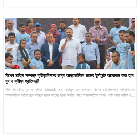
বিশেষ চাহিদা সম্পন্ন ক্রীড়াবিদদের জন্য আন্তর্জাতিক মানের টুর্নামেন্ট আয়োজন করা হবে:
যুব ও ক্রীড়া প্রতিমন্ত্রী
স্টাফ রিপোর্টার: যুব ও ক্রীড়া প্রতিমন্ত্রী মোঃ আমিনুল হক বলেছেন, বিশেষ চাহিদাসম্পন্ন ক্রীড়াবিদদের
আন্তর্জাতিক পর্যায়ে তুলে আনতে দ্রুত সময়ের মধ্যে জাতীয় পর্যায়ে আন্তর্জাতিক মানের একটি প্যারা ক্রীড়া প্ ...