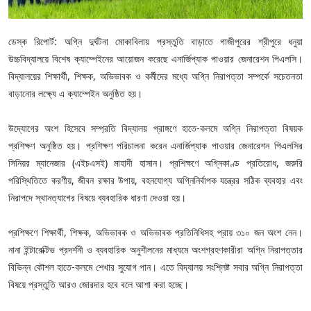
ডেস্ক রিপোর্ট: অগ্নি দুর্ঘটনা মোকাবিলায় প্রস্তুতি বাড়াতে গাজীপুরের শ্রীপুরে ধনুয়া
উচ্চবিদ্যালয়ে বিশেষ ক্যাম্পেইনের আয়োজন করেছে এনার্জিপ্যাক পাওয়ার জেনারেশন পিএলসি।
বিদ্যালয়ের শিক্ষার্থী, শিক্ষক, অভিভাবক ও কর্মীদের মধ্যে অগ্নি নিরাপত্তা সম্পর্কে সচেতনতা
বাড়ানোর লক্ষ্যে এ ক্যাম্পেইন অনুষ্ঠিত হয়।
উদ্যোগের অংশ হিসেবে সম্প্রতি বিদ্যালয় প্রাঙ্গণে হাতে-কলমে অগ্নি নিরাপত্তা বিষয়ক
প্রশিক্ষণ অনুষ্ঠিত হয়। প্রশিক্ষণ পরিচালনা করেন এনার্জিপ্যাক পাওয়ার জেনারেশন পিএলসির
সিনিয়র ম্যানেজার (এইচএসই) মাহাদী হাসান। প্রশিক্ষণে অগ্নিকাণ্ড প্রতিরোধ, জরুরি
পরিস্থিতিতে করণীয়, জীবন রক্ষার উপায়, বহনযোগ্য অগ্নিনির্বাপক যন্ত্রের সঠিক ব্যবহার এবং
নিরাপদে স্থানত্যাগের বিষয়ে ব্যবহারিক ধারণা দেওয়া হয়।
প্রশিক্ষণে শিক্ষার্থী, শিক্ষক, অভিভাবক ও অভিভাবক প্রতিনিধিসহ প্রায় ৩১০ জন অংশ নেন।
নানা ইন্টারেক্টিভ প্রদর্শনী ও ব্যবহারিক অনুশীলনের মাধ্যমে অংশগ্রহণকারীরা অগ্নি নিরাপত্তার
বিভিন্ন কৌশল হাতে-কলমে শেখার সুযোগ পান। এতে বিদ্যালয় সংশ্লিষ্ট সবার অগ্নি নিরাপত্তা
বিষয়ে প্রস্তুতি আরও জোরদার হবে বলে আশা করা হচ্ছে।