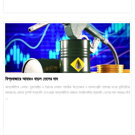
বিশ্ববাজারে আবারও বাড়ল তেলের দাম
আন্তর্জাতিক ডেস্ক: যুক্তরাষ্ট্র ও ইরানের চলমান সামরিক উত্তেজনা ও হামলা-পাল্টা হামলার মধ্যে কূটনৈতিক
সমাধানের কোনো সুস্পষ্ট অগ্রগতি না হওয়ায় আন্তর্জাতিক বাজারে অপরিশোধিত জ্বালানি তেলের দাম আবারও ঊর্ধ
...