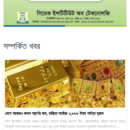
সম্পর্কিত খবর
দেশে আবারও কমল স্বর্ণের দাম, ভরিতে সর্বোচ্চ ২,৮৮৮ টাকা পর্যন্ত হ্রাস
স্টাফ রিপোর্টার: দেশের বাজারে আবারও কমানো হয়েছে স্বর্ণের দাম। আন্তর্জাতিক বাজারে স্বর্ণের দামের
নিম্নমুখী প্রবণতার সঙ্গে সামঞ্জস্য রেখে নতুন মূল্য নির্ধারণ করেছে বাংলাদেশ জুয়েলার্স অ্যাসোসিয়েশন (ব ...