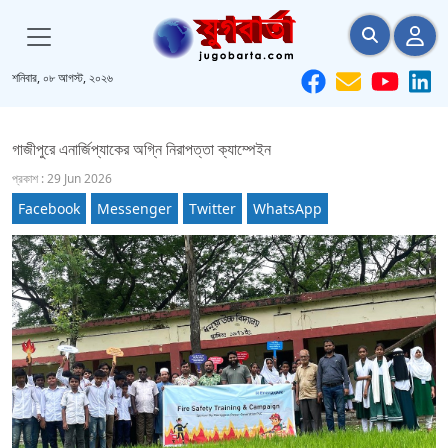
শনিবার, ০৮ আগস্ট, ২০২৬
গাজীপুরে এনার্জিপ্যাকের অগ্নি নিরাপত্তা ক্যাম্পেইন
প্রকাশ : 29 Jun 2026
Facebook
Messenger
Twitter
WhatsApp