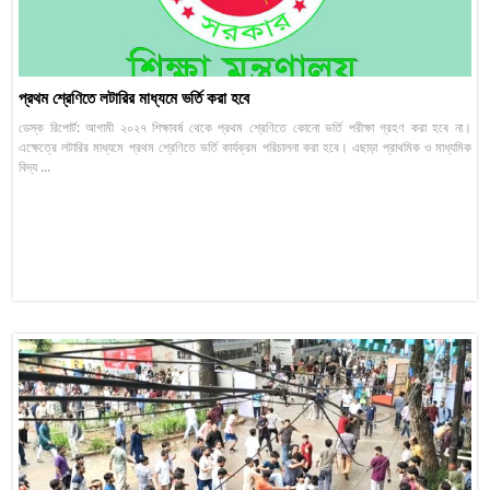
প্রথম শ্রেণিতে লটারির মাধ্যমে ভর্তি করা হবে
ডেস্ক রিপোর্ট: আগামী ২০২৭ শিক্ষাবর্ষ থেকে প্রথম শ্রেণিতে কোনো ভর্তি পরীক্ষা গ্রহণ করা হবে না।
এক্ষেত্রে লটারির মাধ্যমে প্রথম শ্রেণিতে ভর্তি কার্যক্রম পরিচালনা করা হবে। এছাড়া প্রাথমিক ও মাধ্যমিক
বিদ্য ...