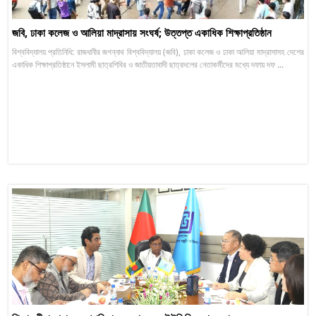
জবি, ঢাকা কলেজ ও আলিয়া মাদ্রাসায় সংঘর্ষ; উত্তপ্ত একাধিক শিক্ষাপ্রতিষ্ঠান
বিশ্ববিদ্যালয় প্রতিনিধি: রাজধানীর জগন্নাথ বিশ্ববিদ্যালয় (জবি), ঢাকা কলেজ ও ঢাকা আলিয়া মাদ্রাসাসহ দেশের
একাধিক শিক্ষাপ্রতিষ্ঠানে ইসলামী ছাত্রশিবির ও জাতীয়তাবাদী ছাত্রদলের নেতাকর্মীদের মধ্যে দফায় দফ ...