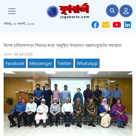
শনিবার, ০৮ আগস্ট, ২০২৬
বিশেষ চাহিদাসম্পন্ন শিশুদের জন্য প্রযুক্তি উদ্ভাবনে প্রয়াস-বুয়েটের সমঝোতা
প্রকাশ : 06 Jul 2026
Facebook
Messenger
Twitter
WhatsApp