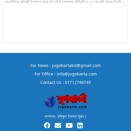
ছাত্রশিবিরের পাল্টাপাল্টি বিক্ষোভকে কেন্দ্র করে সৃষ্ট উত্তেজনাকর পরিস্থিতিতে ১৪৪ ধারা জারি করেছে বিশ্ববি ...
For News : jugobartabd@gmail.com
For Office : info@jugobarta.com
Contact Us : 01712746749
সম্পাদক: রফিকুল ইসলাম সুজন।