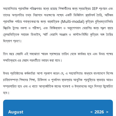
সহযোগিতার প্রাথমিক পরিকল্পনার মধ্যে রয়েছে শিক্ষার্থীদের জন্য স্বয়ংক্রিয় IEP প্রণয়ন এবং
তাদের অগ্রগতির তথ্য নিরাপদে সংরক্ষণের লক্ষ্যে একটি ডিজিটাল প্ল্যাটফর্ম তৈরি, অটিজম
প্রাথমিক পর্যায়ে শনাক্তকরণের জন্য বহুমাত্রিক (Multi-modal) কৃত্রিম বুদ্ধিমত্তানির্ভর
স্ক্রিনিং টুলের নকশা ও পরীক্ষণ, এবং ফিজিক্যাল ও অকুপেশনাল থেরাপির জন্য স্বল্প ব্যয়ে
সেন্সরভিত্তিক সহায়ক ডিভাইস, স্মার্ট থেরাপি সরঞ্জাম ও কাস্টম-নির্মিত কৃত্রিম অঙ্গ তৈরির
উদ্যোগ গ্রহণ।
তিন বছর মেয়াদি এই সমঝোতা স্মারক স্বাক্ষরের তারিখ থেকে কার্যকর হবে এবং উভয় পক্ষের
সম্মতিক্রমে এর মেয়াদ পরবর্তীতে নবায়ন করা যাবে।
উভয় প্রতিষ্ঠানের কর্মকর্তারা আশা প্রকাশ করেন যে, এ সহযোগিতার মাধ্যমে বাংলাদেশে বিশেষ
চাহিদাসম্পন্ন শিশুদের শিক্ষা, চিকিৎসা ও পুনর্বাসন ব্যবস্থায় আধুনিক প্রযুক্তির ব্যবহার আরও
সম্প্রসারিত হবে এবং এ খাতে আন্তর্জাতিক মানের গবেষণা ও উদ্ভাবনের নতুন দিগন্ত উন্মোচিত
হবে।
August
2026
<
>