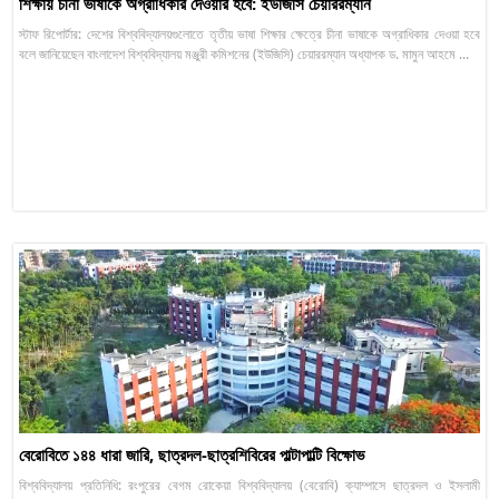
শিক্ষায় চীনা ভাষাকে অগ্রাধিকার দেওয়ার হবে: ইউজিসি চেয়াররম্যান
স্টাফ রিপোর্টার: দেশের বিশ্ববিদ্যালয়গুলোতে তৃতীয় ভাষা শিক্ষার ক্ষেত্রে চীনা ভাষাকে অগ্রাধিকার দেওয়া হবে
বলে জানিয়েছেন বাংলাদেশ বিশ্ববিদ্যালয় মঞ্জুরী কমিশনের (ইউজিসি) চেয়াররম্যান অধ্যাপক ড. মামুন আহমে ...
বেরোবিতে ১৪৪ ধারা জারি, ছাত্রদল-ছাত্রশিবিরের পাল্টাপাল্টি বিক্ষোভ
বিশ্ববিদ্যালয় প্রতিনিধি: রংপুরের বেগম রোকেয়া বিশ্ববিদ্যালয় (বেরোবি) ক্যাম্পাসে ছাত্রদল ও ইসলামী