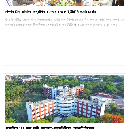
শিক্ষায় চীনা ভাষাকে অগ্রাধিকার দেওয়ার হবে: ইউজিসি চেয়াররম্যান
স্টাফ রিপোর্টার: দেশের বিশ্ববিদ্যালয়গুলোতে তৃতীয় ভাষা শিক্ষার ক্ষেত্রে চীনা ভাষাকে অগ্রাধিকার দেওয়া হবে
বলে জানিয়েছেন বাংলাদেশ বিশ্ববিদ্যালয় মঞ্জুরী কমিশনের (ইউজিসি) চেয়াররম্যান অধ্যাপক ড. মামুন আহমে ...
বেরোবিতে ১৪৪ ধারা জারি, ছাত্রদল-ছাত্রশিবিরের পাল্টাপাল্টি বিক্ষোভ