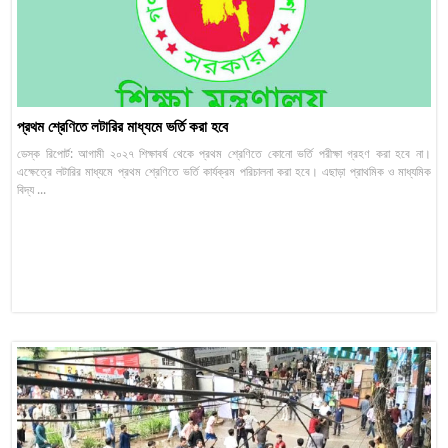
প্রথম শ্রেণিতে লটারির মাধ্যমে ভর্তি করা হবে
ডেস্ক রিপোর্ট: আগামী ২০২৭ শিক্ষাবর্ষ থেকে প্রথম শ্রেণিতে কোনো ভর্তি পরীক্ষা গ্রহণ করা হবে না।
এক্ষেত্রে লটারির মাধ্যমে প্রথম শ্রেণিতে ভর্তি কার্যক্রম পরিচালনা করা হবে। এছাড়া প্রাথমিক ও মাধ্যমিক
বিদ্য ...