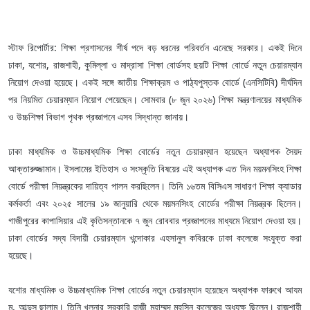
স্টাফ রিপোর্টার: শিক্ষা প্রশাসনের শীর্ষ পদে বড় ধরনের পরিবর্তন এনেছে সরকার। একই দিনে
ঢাকা, যশোর, রাজশাহী, কুমিল্লা ও মাদ্রাসা শিক্ষা বোর্ডসহ ছয়টি শিক্ষা বোর্ডে নতুন চেয়ারম্যান
নিয়োগ দেওয়া হয়েছে। একই সঙ্গে জাতীয় শিক্ষাক্রম ও পাঠ্যপুস্তক বোর্ডে (এনসিটিবি) দীর্ঘদিন
পর নিয়মিত চেয়ারম্যান নিয়োগ পেয়েছেন। সোমবার (৮ জুন ২০২৬) শিক্ষা মন্ত্রণালয়ের মাধ্যমিক
ও উচ্চশিক্ষা বিভাগ পৃথক প্রজ্ঞাপনে এসব সিদ্ধান্ত জানায়।
ঢাকা মাধ্যমিক ও উচ্চমাধ্যমিক শিক্ষা বোর্ডের নতুন চেয়ারম্যান হয়েছেন অধ্যাপক সৈয়দ
আক্তারুজ্জামান। ইসলামের ইতিহাস ও সংস্কৃতি বিষয়ের এই অধ্যাপক এত দিন ময়মনসিংহ শিক্ষা
বোর্ডে পরীক্ষা নিয়ন্ত্রকের দায়িত্ব পালন করছিলেন। তিনি ১৬তম বিসিএস সাধারণ শিক্ষা ক্যাডার
কর্মকর্তা এবং ২০২৫ সালের ১৯ জানুয়ারি থেকে ময়মনসিংহ বোর্ডের পরীক্ষা নিয়ন্ত্রক ছিলেন।
গাজীপুরের কাপাসিয়ার এই কৃতিসন্তানকে ৭ জুন রোববার প্রজ্ঞাপনের মাধ্যমে নিয়োগ দেওয়া হয়।
ঢাকা বোর্ডের সদ্য বিদায়ী চেয়ারম্যান খন্দোকার এহসানুল কবিরকে ঢাকা কলেজে সংযুক্ত করা
হয়েছে।
যশোর মাধ্যমিক ও উচ্চমাধ্যমিক শিক্ষা বোর্ডের নতুন চেয়ারম্যান হয়েছেন অধ্যাপক ফারুখে আযম
মু. আব্দুস ছালাম। তিনি খুলনার সরকারি হাজী মুহাম্মদ মুহসিন কলেজের অধ্যক্ষ ছিলেন। রাজশাহী