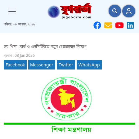
শনিবার, ০৮ আগস্ট, ২০২৬
ছয় শিক্ষা বোর্ড ও এনসিটিবিতে নতুন চেয়ারম্যান নিয়োগ
প্রকাশ : 08 Jun 2026
Facebook
Messenger
Twitter
WhatsApp