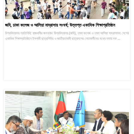
জবি, ঢাকা কলেজ ও আলিয়া মাদ্রাসায় সংঘর্ষ; উত্তপ্ত একাধিক শিক্ষাপ্রতিষ্ঠান
বিশ্ববিদ্যালয় প্রতিনিধি: রাজধানীর জগন্নাথ বিশ্ববিদ্যালয় (জবি), ঢাকা কলেজ ও ঢাকা আলিয়া মাদ্রাসাসহ দেশের
একাধিক শিক্ষাপ্রতিষ্ঠানে ইসলামী ছাত্রশিবির ও জাতীয়তাবাদী ছাত্রদলের নেতাকর্মীদের মধ্যে দফায় দফ ...