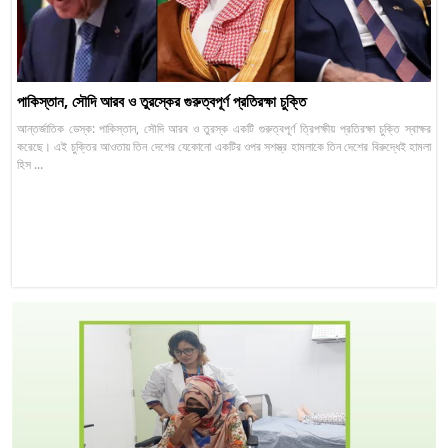
পাকিস্তান, সৌদি আরব ও তুরস্কের গুরুত্বপূর্ণ প্রতিরক্ষা চুক্তি
আন্তর্জাতিক ডেস্ক: পাকিস্তান, সৌদি আরব ও তুরস্ক একটি গুরুত্বপূর্ণ ত্রিপক্ষীয় প্রতিরক্ষা চুক্তি স্বাক্ষর
করেছে। এই চুক্তির আওতায় তিন দেশের যেকোনো একটির ওপর সশস্ত্র হামলাকে তিন দেশের বিরুদ্ধেই হামলা
হিস ...