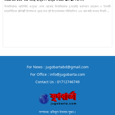
বিশ্ববিদ্যালয় প্রতিনিধি: রংপুরের বেগম রোকেয়া বিশ্ববিদ্যালয় (বেরোবি) ক্যাম্পাসে ছাত্রদল ও ইসলামী
ছাত্রশিবিরের পাল্টাপাল্টি বিক্ষোভকে কেন্দ্র করে সৃষ্ট উত্তেজনাকর পরিস্থিতিতে ১৪৪ ধারা জারি করেছে বিশ্ববি ...
For News : jugobartabd@gmail.com
For Office : info@jugobarta.com
Contact Us : 01712746749
সম্পাদক: রফিকুল ইসলাম সুজন।