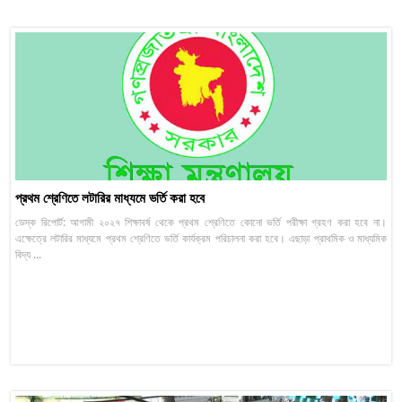
প্রথম শ্রেণিতে লটারির মাধ্যমে ভর্তি করা হবে
ডেস্ক রিপোর্ট: আগামী ২০২৭ শিক্ষাবর্ষ থেকে প্রথম শ্রেণিতে কোনো ভর্তি পরীক্ষা গ্রহণ করা হবে না।
এক্ষেত্রে লটারির মাধ্যমে প্রথম শ্রেণিতে ভর্তি কার্যক্রম পরিচালনা করা হবে। এছাড়া প্রাথমিক ও মাধ্যমিক
বিদ্য ...