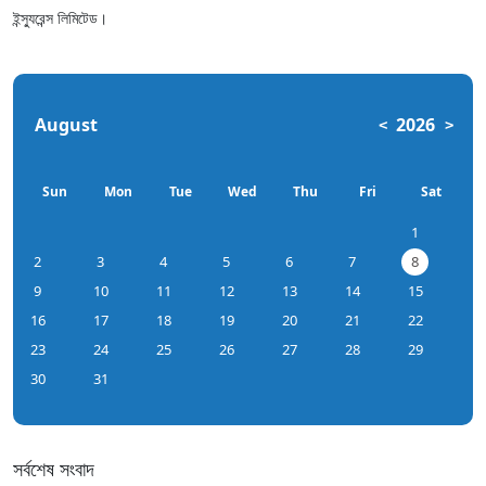
ইন্স্যুরেন্স লিমিটেড।
August
2026
<
>
Sun
Mon
Tue
Wed
Thu
Fri
Sat
1
2
3
4
5
6
7
8
9
10
11
12
13
14
15
16
17
18
19
20
21
22
23
24
25
26
27
28
29
30
31
সর্বশেষ সংবাদ