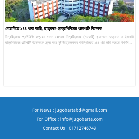
বেরোবিতে ১৪৪ ধারা জারি, ছাত্রদল-ছাত্রশিবিরের পাল্টাপাল্টি বিক্ষোভ
বিশ্ববিদ্যালয় প্রতিনিধি: রংপুরের বেগম রোকেয়া বিশ্ববিদ্যালয় (বেরোবি) ক্যাম্পাসে ছাত্রদল ও ইসলামী
ছাত্রশিবিরের পাল্টাপাল্টি বিক্ষোভকে কেন্দ্র করে সৃষ্ট উত্তেজনাকর পরিস্থিতিতে ১৪৪ ধারা জারি করেছে বিশ্ববি ...
For News : jugobartabd@gmail.com
For Office : info@jugobarta.com
Contact Us : 01712746749