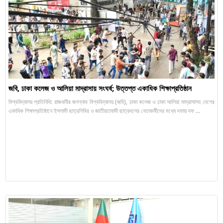
জবি, ঢাকা কলেজ ও আলিয়া মাদ্রাসায় সংঘর্ষ; উত্তপ্ত একাধিক শিক্ষাপ্রতিষ্ঠান
বিশ্ববিদ্যালয় প্রতিনিধি: রাজধানীর জগন্নাথ বিশ্ববিদ্যালয় (জবি), ঢাকা কলেজ ও ঢাকা আলিয়া মাদ্রাসাসহ দেশের
একাধিক শিক্ষাপ্রতিষ্ঠানে ইসলামী ছাত্রশিবির ও জাতীয়তাবাদী ছাত্রদলের নেতাকর্মীদের মধ্যে দফায় দফ ...