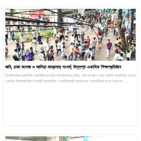
জবি, ঢাকা কলেজ ও আলিয়া মাদ্রাসায় সংঘর্ষ; উত্তপ্ত একাধিক শিক্ষাপ্রতিষ্ঠান
বিশ্ববিদ্যালয় প্রতিনিধি: রাজধানীর জগন্নাথ বিশ্ববিদ্যালয় (জবি), ঢাকা কলেজ ও ঢাকা আলিয়া মাদ্রাসাসহ দেশের
একাধিক শিক্ষাপ্রতিষ্ঠানে ইসলামী ছাত্রশিবির ও জাতীয়তাবাদী ছাত্রদলের নেতাকর্মীদের মধ্যে দফায় দফ ...