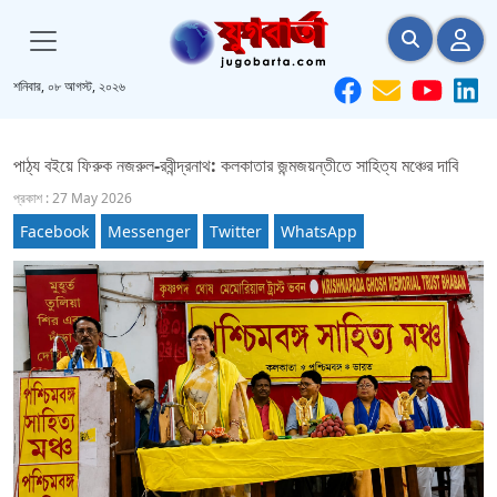
শনিবার, ০৮ আগস্ট, ২০২৬
পাঠ্য বইয়ে ফিরুক নজরুল-রবীন্দ্রনাথ: কলকাতার জন্মজয়ন্তীতে সাহিত্য মঞ্চের দাবি
প্রকাশ : 27 May 2026
Facebook
Messenger
Twitter
WhatsApp