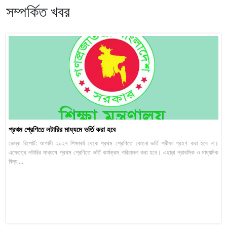
সম্পর্কিত খবর
প্রথম শ্রেণিতে লটারির মাধ্যমে ভর্তি করা হবে
ডেস্ক রিপোর্ট: আগামী ২০২৭ শিক্ষাবর্ষ থেকে প্রথম শ্রেণিতে কোনো ভর্তি পরীক্ষা গ্রহণ করা হবে না।
এক্ষেত্রে লটারির মাধ্যমে প্রথম শ্রেণিতে ভর্তি কার্যক্রম পরিচালনা করা হবে। এছাড়া প্রাথমিক ও মাধ্যমিক
বিদ্য ...