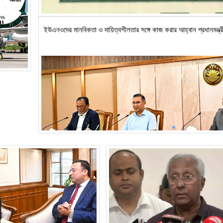
ইউএনওদের মানবিকতা ও দায়িত্বশীলতার সঙ্গে কাজ করার আহ্বান প্রধানমন্ত্র