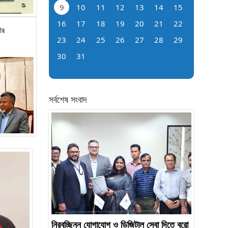
9
10
11
12
13
14
15
16
17
18
19
20
21
22
ীর
23
24
25
26
27
28
29
30
31
সর্বশেষ সংবাদ
নিরবচ্ছিন্ন যোগাযোগ ও ডিজিটাল সেবা দিতে বুরো