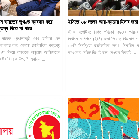
েন ভারতের ভূখণ্ড ব্যবহার করে
ইসিতে ৩৮ দলের আয়-ব্যয়ের হিসাব জমা
তব্য দিতে না পারে
স্টাফ রিপোর্টার: বিগত পঞ্জিকা বছরের আয়-ব্
ার: সাবেক প্রধানমন্ত্রী শেখ হাসিনা যেন
নির্বাচন কমিশনে (ইসি) জমা দিয়েছে বিএনপি ও
 ব্যবহার করে কোনো রাজনৈতিক বক্তব্য
৩৮টি নিবন্ধিত রাজনৈতিক দল। নির্ধারিত সম
 সে বিষয়ে ভারতকে অনুরোধ জানিয়েছেন
দলগুলোর অডিট রিপোর্ট জমা দেওয়ার বিষয়টি ...
াষ্ট্র বিষয়ক উপদেষ্টা হুমায়ুন ...