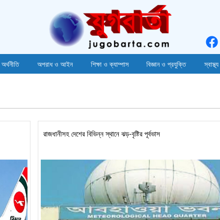
 অর্থনীতি
অপরাধ ও আইন
শিক্ষা ও ক্যাম্পাস
বিজ্ঞান ও প্রযুক্তি
স্বাস্থ্য
রাজধানীসহ দেশের বিভিন্ন স্থানে ঝড়-বৃষ্টির পূর্বভাস