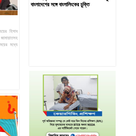
বাংলাদেশের সঙ্গে বাংলালিংকের চুক্তি
যয়ের হিসাব
 জামায়াতসহ
য়ের মধ্যে