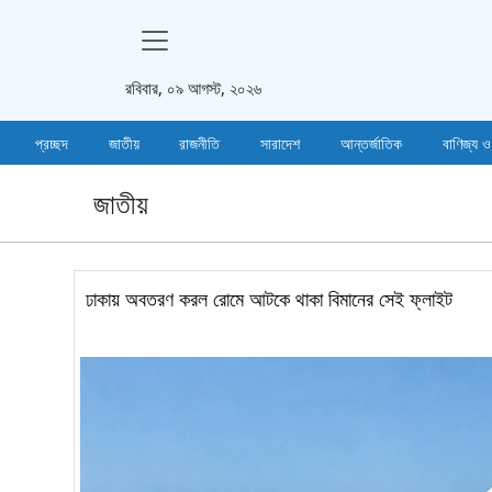
রবিবার, ০৯ আগস্ট, ২০২৬
প্রচ্ছদ
জাতীয়
রাজনীতি
সারাদেশ
আন্তর্জাতিক
বাণিজ্য ও
জাতীয়
ঢাকায় অবতরণ করল রোমে আটকে থাকা বিমানের সেই ফ্লাইট